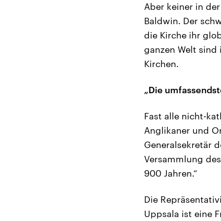
Aber keiner in de
Baldwin. Der schwar
die Kirche ihr gl
ganzen Welt sind
Kirchen.
„Die umfassendste
Fast alle nicht-ka
Anglikaner und Or
Generalsekretär d
Versammlung desha
900 Jahren.“
Die Repräsentativi
Uppsala ist eine F