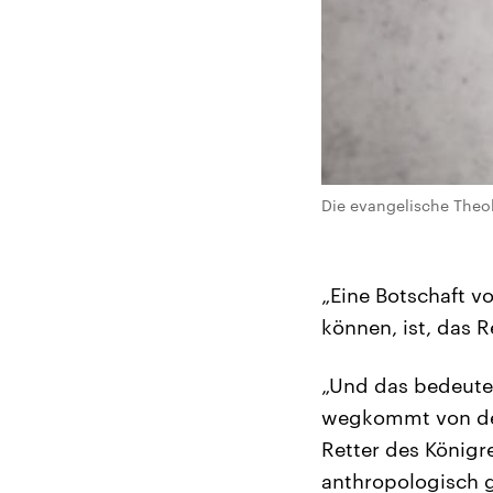
Die evangelische Theol
„Eine Botschaft v
können, ist, das 
„Und das bedeute
wegkommt von dem 
Retter des Königre
anthropologisch 