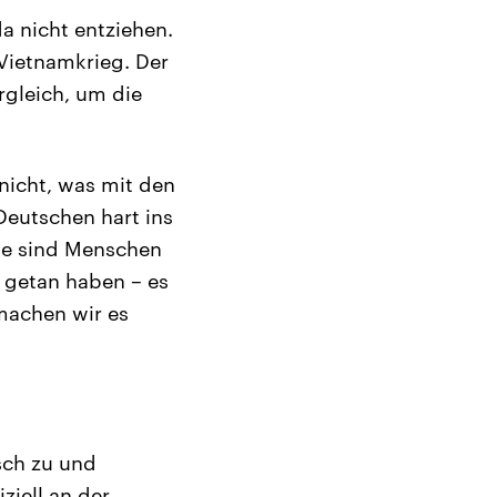
a nicht entziehen.
 Vietnamkrieg. Der
rgleich, um die
nicht, was mit den
Deutschen hart ins
Sie sind Menschen
 getan haben – es
 machen wir es
sch zu und
ziell an der