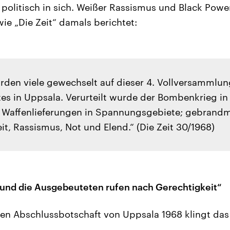
 politisch in sich. Weißer Rassismus und Black Powe
ie „Die Zeit“ damals berichtet:
rden viele gewechselt auf dieser 4. Vollversammlun
tes in Uppsala. Verurteilt wurde der Bombenkrieg in
 Waffenlieferungen in Spannungsgebiete; gebrand
t, Rassismus, Not und Elend.“ (Die Zeit 30/1968)
und die Ausgebeuteten rufen nach Gerechtigkeit“
n Abschlussbotschaft von Uppsala 1968 klingt das