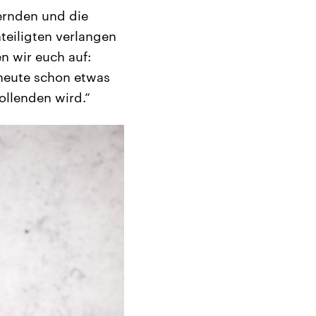
gernden und die
teiligten verlangen
n wir euch auf:
 heute schon etwas
ollenden wird.“