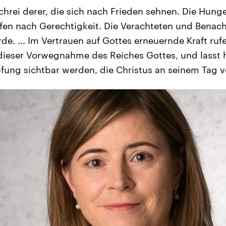
chrei derer, die sich nach Frieden sehnen. Die Hun
en nach Gerechtigkeit. Die Verachteten und Benach
e. ... Im Vertrauen auf Gottes erneuernde Kraft rufe
 dieser Vorwegnahme des Reiches Gottes, und lasst
ung sichtbar werden, die Christus an seinem Tag v