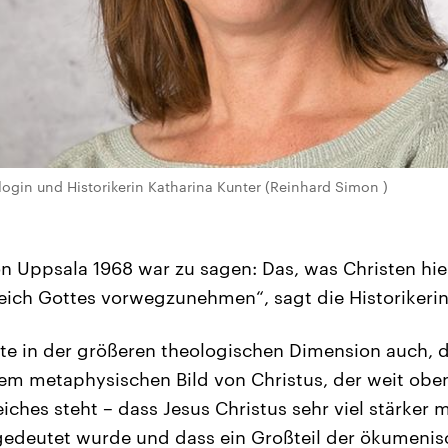
ogin und Historikerin Katharina Kunter (Reinhard Simon )
on Uppsala 1968 war zu sagen: Das, was Christen hie
Reich Gottes vorwegzunehmen“, sagt die Historikerin
te in der größeren theologischen Dimension auch, 
metaphysischen Bild von Christus, der weit oben a
iches steht – dass Jesus Christus sehr viel stärker 
gedeutet wurde und dass ein Großteil der ökumen