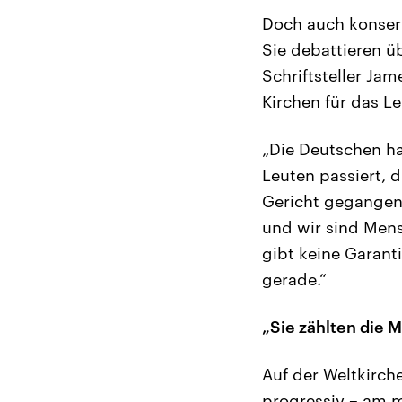
Doch auch konserv
Sie debattieren ü
Schriftsteller Jam
Kirchen für das Le
„Die Deutschen ha
Leuten passiert, 
Gericht gegangen.
und wir sind Men
gibt keine Garant
gerade.“
„Sie zählten die
Auf der Weltkirch
progressiv – am me