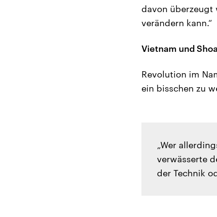
davon überzeugt w
verändern kann.“
Vietnam und Sho
Revolution im Na
ein bisschen zu we
„Wer allerding
verwässerte de
der Technik o