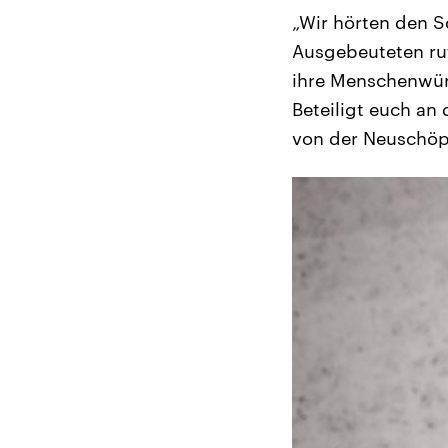
„Wir hörten den S
Ausgebeuteten ruf
ihre Menschenwürd
Beteiligt euch an
von der Neuschöpf