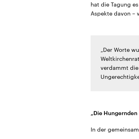
hat die Tagung es
Aspekte davon – w
„Der Worte wu
Weltkirchenra
verdammt die
Ungerechtigkei
„Die Hungernden 
In der gemeinsame