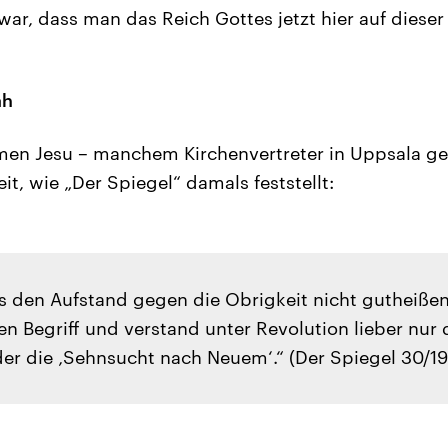
ar, dass man das Reich Gottes jetzt hier auf dieser
ah
men Jesu – manchem Kirchenvertreter in Uppsala g
it, wie „Der Spiegel“ damals feststellt:
s den Aufstand gegen die Obrigkeit nicht gutheißen
n Begriff und verstand unter Revolution lieber nur 
der die ‚Sehnsucht nach Neuem‘.“ (Der Spiegel 30/1