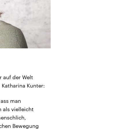
r auf der Welt
 Katharina Kunter:
dass man
ls vielleicht
menschlich,
ischen Bewegung