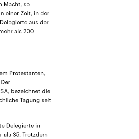
n Macht, so
n einer Zeit, in der
Delegierte aus der
mehr als 200
llem Protestanten,
 Der
SA, bezeichnet die
chliche Tagung seit
te Delegierte in
r als 35. Trotzdem