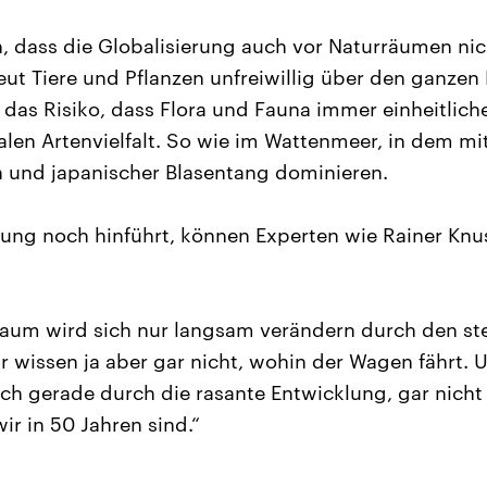
 dass die Globalisierung auch vor Naturräumen nic
eut Tiere und Pflanzen unfreiwillig über den ganzen 
 das Risiko, dass Flora und Fauna immer einheitlich
alen Artenvielfalt. So wie im Wattenmeer, in dem mit
n und japanischer Blasentang dominieren.
ung noch hinführt, können Experten wie Rainer Knu
raum wird sich nur langsam verändern durch den s
r wissen ja aber gar nicht, wohin der Wagen fährt.
ch gerade durch die rasante Entwicklung, gar nicht 
ir in 50 Jahren sind.“