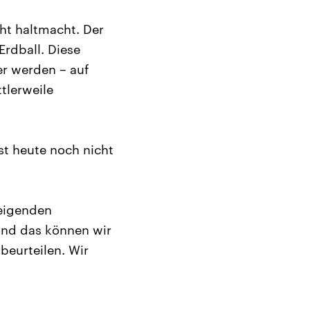
ht haltmacht. Der
Erdball. Diese
er werden – auf
tlerweile
st heute noch nicht
teigenden
 Und das können wir
beurteilen. Wir