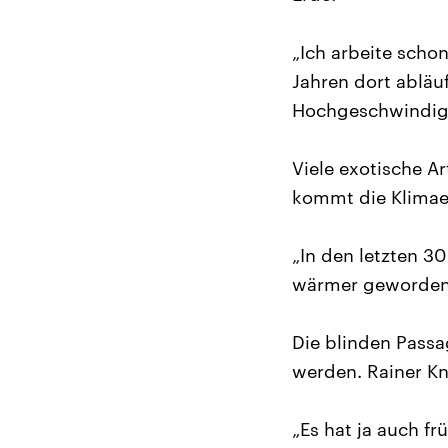
„Ich arbeite scho
Jahren dort abläuft
Hochgeschwindigk
Viele exotische A
kommt die Klima
„In den letzten 3
wärmer geworden.
Die blinden Passa
werden. Rainer Kn
„Es hat ja auch 