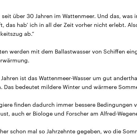
n seit über 30 Jahren im Wattenmeer. Und das, was i
, das hab’ ich in all der Zeit vorher nicht erlebt. Al
eitszug ab.“
rten werden mit dem Ballastwasser von Schiffen ein
erwärmung.
0 Jahren ist das Wattenmeer-Wasser um gut andertha
 Das bedeutet mildere Winter und wärmere Sommer
giere finden dadurch immer bessere Bedingungen v
ust, auch er Biologe und Forscher am Alfred-Wegener
früher schon mal so Jahrzehnte gegeben, wo die So