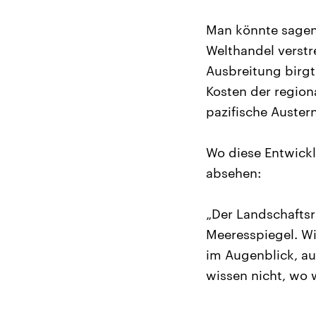
Man könnte sagen,
Welthandel verstr
Ausbreitung birgt
Kosten der region
pazifische Auster
Wo diese Entwickl
absehen:
„Der Landschafts
Meeresspiegel. Wi
im Augenblick, au
wissen nicht, wo w