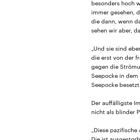
besonders hoch w
immer gesehen, d
die dann, wenn da
sehen wir aber, d
„Und sie sind eben
die erst von der 
gegen die Strömun
Seepocke in dem W
Seepocke besetzt.
Der auffälligste I
nicht als blinder
„Diese pazifische 
Die ist ausgestor