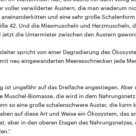
r voller verwilderter Austern, die man wiederum ni
ch aneinanderkitten und eine sehr große Schalenform
öße 42. Und die Miesmuscheln und Herzmuscheln, di
 jetzt die Untermieter zwischen den Austern gewor
nsleiter spricht von einer Degradierung des Ökosys
 mit neu eingewanderten Meeresschnecken jede Me
ung ist ungefähr auf das Dreifache angestiegen. Aber
ete Muschel-Biomasse, die wird in dem Nahrungsnetz 
enn so eine große schalenschwere Auster, die kann 
haben auf diese Art und Weise ein Ökosystem, das an 
, aber in den oberen Etagen des Nahrungsnetzes, d
en.“