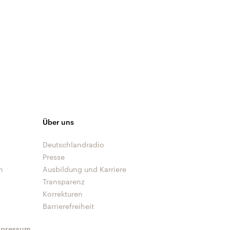
Über uns
Deutschlandradio
Presse
n
Ausbildung und Karriere
Transparenz
Korrekturen
Barrierefreiheit
mpressum