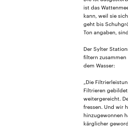
ist das Wattenmee
kann, weil sie si
geht bis Schuhgr
Ton angaben, sind
Der Sylter Statio
filtern zusammen
dem Wasser:
„Die Filtrierleist
Filtrieren gebild
weitergereicht. D
fressen. Und wir 
hinzugewonnen hat
kärglicher geword