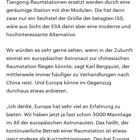
Tiangong-Raumstationen ersetzt werden durch eine
geräumige Station mit drei Modulen. Die hat dann
zwar nur ein Sechstel der Größe der betagten ISS,
wäre aus Sicht der ESA dann aber eine moderne und
hochinteressante Alternative.
Wir würden es sehr gerne sehen, wenn in der Zukunft
einmal ein europäischer Astronaut zur chinesischen
Raumstation fliegen könnte, sagt Karl Bergquist, der
mittlerweile immer häufiger zu Verhandlungen nach
China reist. Und Europa könne im Gegenzug
durchaus etwas anbieten.
„Ich denke, Europa hat sehr viel an Erfahrung zu
bieten. Wir haben jetzt ja fast schon 3000 Manntage
im All der europäischen Astronauten. Das heißt, der
kontinuierliche Betrieb einer Raumstation ist etwas
ganz anderes als Kurzzeitmissionen. Das hat Europa