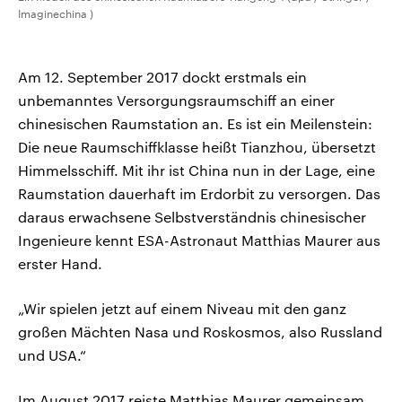
Imaginechina )
Am 12. September 2017 dockt erstmals ein
unbemanntes Versorgungsraumschiff an einer
chinesischen Raumstation an. Es ist ein Meilenstein:
Die neue Raumschiffklasse heißt Tianzhou, übersetzt
Himmelsschiff. Mit ihr ist China nun in der Lage, eine
Raumstation dauerhaft im Erdorbit zu versorgen. Das
daraus erwachsene Selbstverständnis chinesischer
Ingenieure kennt ESA-Astronaut Matthias Maurer aus
erster Hand.
„Wir spielen jetzt auf einem Niveau mit den ganz
großen Mächten Nasa und Roskosmos, also Russland
und USA.“
Im August 2017 reiste Matthias Maurer gemeinsam