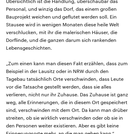
Übersichtlich ist die Handlung, überschaubar das
Personal, und winzig das Dorf, das einem großen
Bauprojekt weichen und geflutet werden soll. Ein
Stausee wird in wenigen Monaten diese heile Welt
verschlucken, mit ihr die malerischen Häuser, die
Dorflinde, und die ganzen darum sich rankenden
Lebensgeschichten.
„Zum einen kann man diesen Fakt erzählen, dass zum
Beispiel in der Lausitz oder in NRW durch den
Tagebau tatsächlich Orte verschwinden, dass Leute
vor die Tatsache gestellt werden, dass sie alles
verlieren, nicht nur ihr Zuhause. Das Zuhause ist ganz
weg, alle Erinnerungen, die in diesem Ort gespeichert
sind, verschwinden mit dem Ort. Da kann man drüber
streiten, ob sie wirklich verschwinden oder ob sie in
den Personen weiter existieren. Aber es gibt keine
Erinnerungsorte mehr, an die man gehen kann.“