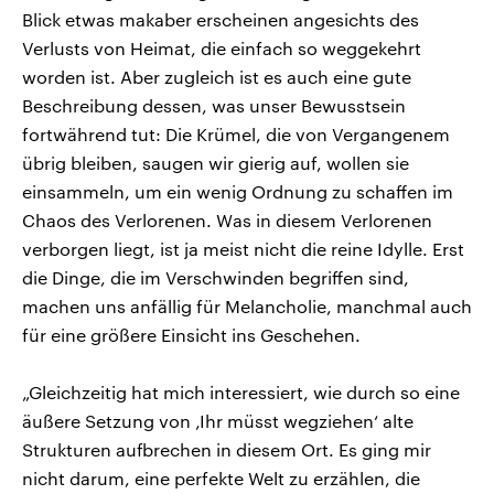
Blick etwas makaber erscheinen angesichts des
Verlusts von Heimat, die einfach so weggekehrt
worden ist. Aber zugleich ist es auch eine gute
Beschreibung dessen, was unser Bewusstsein
fortwährend tut: Die Krümel, die von Vergangenem
übrig bleiben, saugen wir gierig auf, wollen sie
einsammeln, um ein wenig Ordnung zu schaffen im
Chaos des Verlorenen. Was in diesem Verlorenen
verborgen liegt, ist ja meist nicht die reine Idylle. Erst
die Dinge, die im Verschwinden begriffen sind,
machen uns anfällig für Melancholie, manchmal auch
für eine größere Einsicht ins Geschehen.
„Gleichzeitig hat mich interessiert, wie durch so eine
äußere Setzung von ‚Ihr müsst wegziehen‘ alte
Strukturen aufbrechen in diesem Ort. Es ging mir
nicht darum, eine perfekte Welt zu erzählen, die