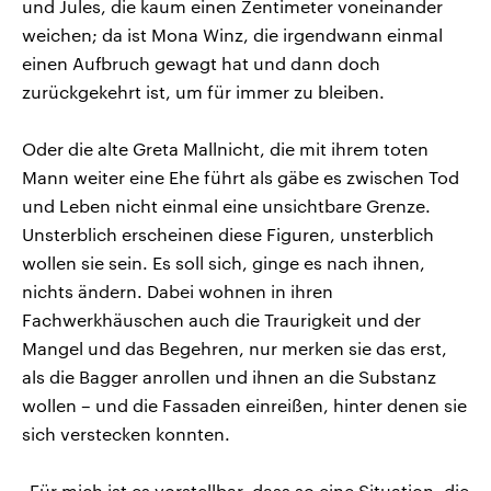
und Jules, die kaum einen Zentimeter voneinander
weichen; da ist Mona Winz, die irgendwann einmal
einen Aufbruch gewagt hat und dann doch
zurückgekehrt ist, um für immer zu bleiben.
Oder die alte Greta Mallnicht, die mit ihrem toten
Mann weiter eine Ehe führt als gäbe es zwischen Tod
und Leben nicht einmal eine unsichtbare Grenze.
Unsterblich erscheinen diese Figuren, unsterblich
wollen sie sein. Es soll sich, ginge es nach ihnen,
nichts ändern. Dabei wohnen in ihren
Fachwerkhäuschen auch die Traurigkeit und der
Mangel und das Begehren, nur merken sie das erst,
als die Bagger anrollen und ihnen an die Substanz
wollen – und die Fassaden einreißen, hinter denen sie
sich verstecken konnten.
„Für mich ist es vorstellbar, dass so eine Situation, die