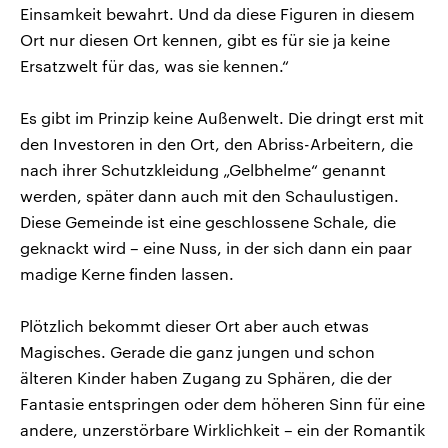
Einsamkeit bewahrt. Und da diese Figuren in diesem
Ort nur diesen Ort kennen, gibt es für sie ja keine
Ersatzwelt für das, was sie kennen.“
Es gibt im Prinzip keine Außenwelt. Die dringt erst mit
den Investoren in den Ort, den Abriss-Arbeitern, die
nach ihrer Schutzkleidung „Gelbhelme“ genannt
werden, später dann auch mit den Schaulustigen.
Diese Gemeinde ist eine geschlossene Schale, die
geknackt wird – eine Nuss, in der sich dann ein paar
madige Kerne finden lassen.
Plötzlich bekommt dieser Ort aber auch etwas
Magisches. Gerade die ganz jungen und schon
älteren Kinder haben Zugang zu Sphären, die der
Fantasie entspringen oder dem höheren Sinn für eine
andere, unzerstörbare Wirklichkeit – ein der Romantik