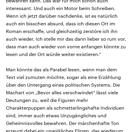
bewahren kann. Das war für mich schon auch
interessant. Und auch ein Motor beim Schreiben.
Wenn ich jetzt darüber nachdenke, ist es natürlich
auch ein bisschen absurd, dass ich diesen Ort im
Roman erschaffe, und gleichzeitig zerstöre ich ihn
auch wieder. Ich stelle mir das dann lieber so rum vor,
dass man auch wieder von vorne anfangen könnte zu
lesen und der Ort würde weiter existieren.“
Man könnte das als Parabel lesen, wenn man dem
Text viel zumuten möchte, sogar als eine Erzählung
über den Untergang eines politischen Systems. Die
Machart von „Bevor alles verschwindet“ lässt viele
Deutungen zu, weil die Figuren mehr
Charakterpuppen als schmetterlingshafte Individuen
sind, immer auch etwas Unzugängliches und
Geheimnisvolles bewahren. Der märchenhafte Ton
erzeugt dabei ein unwirkliches Flirren, das wiederum