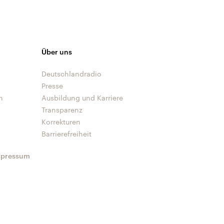
Über uns
Deutschlandradio
Presse
n
Ausbildung und Karriere
Transparenz
Korrekturen
Barrierefreiheit
mpressum