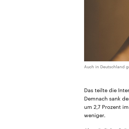
Auch in Deutschland ge
Das teilte die Int
Demnach sank der
um 2,7 Prozent im
weniger.