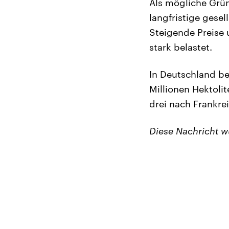
Als mögliche Grün
langfristige gese
Steigende Preise 
stark belastet.
In Deutschland be
Millionen Hektoli
drei nach Frankrei
Diese Nachricht 