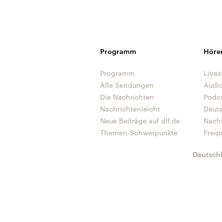
Programm
Höre
Programm
Lives
Alle Sendungen
Audi
Die Nachrichten
Podc
Nachrichtenleicht
Deut
Neue Beiträge auf dlf.de
Nach
Themen-Schwerpunkte
Freq
Deutsch