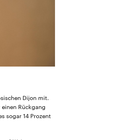
ösischen Dijon mit.
r einen Rückgang
es sogar 14 Prozent