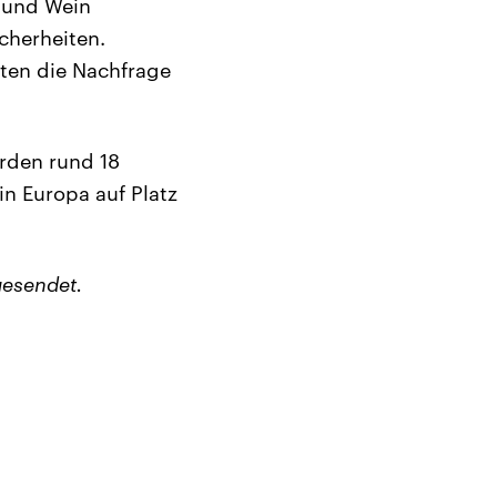
e und Wein
cherheiten.
ten die Nachfrage
rden rund 18
in Europa auf Platz
esendet.