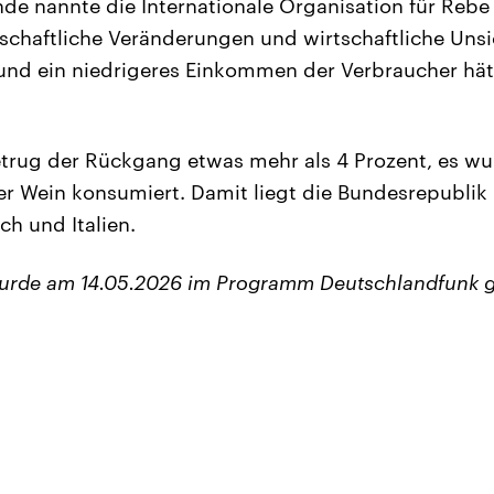
de nannte die Internationale Organisation für Reb
llschaftliche Veränderungen und wirtschaftliche Unsi
und ein niedrigeres Einkommen der Verbraucher hät
trug der Rückgang etwas mehr als 4 Prozent, es wu
ter Wein konsumiert. Damit liegt die Bundesrepublik 
ch und Italien.
wurde am 14.05.2026 im Programm Deutschlandfunk g