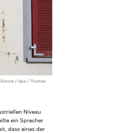
alliance / dpa / Thomas
striellen Niveau
ilte ein Sprecher
it, dass eines der