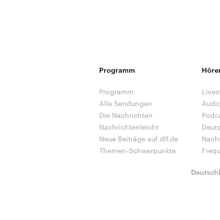
Programm
Höre
Programm
Lives
Alle Sendungen
Audi
Die Nachrichten
Podc
Nachrichtenleicht
Deut
Neue Beiträge auf dlf.de
Nach
Themen-Schwerpunkte
Freq
Deutsch