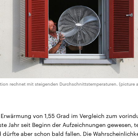
tion rechnet mit steigenden Durchschnittstemperaturen. (picture 
r Erwärmung von 1,55 Grad im Vergleich zum vorindu
ste Jahr seit Beginn der Aufzeichnungen gewesen, te
 dürfte aber schon bald fallen. Die Wahrscheinlichke