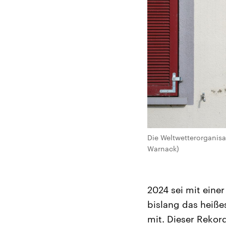
Die Weltwetterorganisa
Warnack)
2024 sei mit eine
bislang das heiße
mit. Dieser Rekord