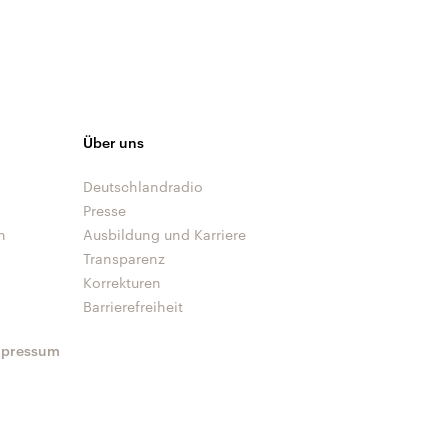
Über uns
Deutschlandradio
Presse
n
Ausbildung und Karriere
Transparenz
Korrekturen
Barrierefreiheit
mpressum