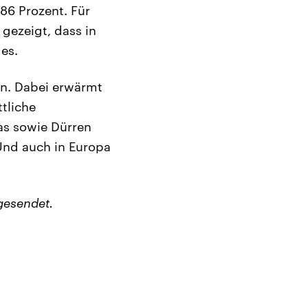
86 Prozent. Für
gezeigt, dass in
es.
en. Dabei erwärmt
tliche
as sowie Dürren
Und auch in Europa
gesendet.