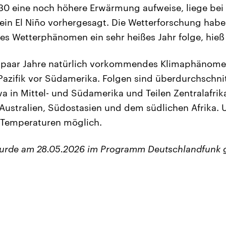
30 eine noch höhere Erwärmung aufweise, liege bei 
in El Niño vorhergesagt. Die Wetterforschung habe 
ses Wetterphänomen ein sehr heißes Jahr folge, hieß 
lle paar Jahre natürlich vorkommendes Klimaphänom
Pazifik vor Südamerika. Folgen sind überdurchschnit
a in Mittel- und Südamerika und Teilen Zentralafrik
Australien, Südostasien und dem südlichen Afrika. 
 Temperaturen möglich.
wurde am 28.05.2026 im Programm Deutschlandfunk 