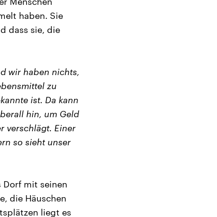
rer Menschen
melt haben. Sie
d dass sie, die
nd wir haben nichts,
ebensmittel zu
kannte ist. Da kann
berall hin, um Geld
r verschlägt. Einer
ern so sieht unser
 Dorf mit seinen
ee, die Häuschen
splätzen liegt es