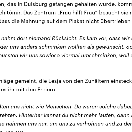
en, das in Duisburg gefangen gehalten wurde, komm
chitómir. Das Zentrum „Frau hilft Frau“ besucht sie 
dass die Mahnung auf dem Plakat nicht übertrieben i
 nahm dort niemand Rücksicht. Es kam vor, dass wir 
oder uns anders schminken wollten als gewünscht. 
mussten wir uns sowieso viermal umschminken, weil d
hläge gemeint, die Lesja von den Zuhältern einstec
 es ihr mit den Freiern.
ten uns nicht wie Menschen. Da waren solche dabei, 
rehten. Hinterher kannst du nicht mehr laufen, dann 
e nahmen uns nur, um uns zu verhöhnen und zu dem