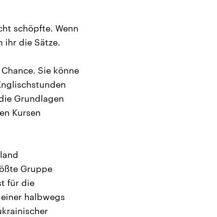
acht schöpfte. Wenn
 ihr die Sätze.
 Chance. Sie könne
Englischstunden
 die Grundlagen
sen Kursen
hland
rößte Gruppe
t für die
 einer halbwegs
ukrainischer