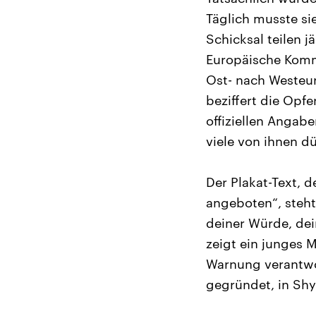
Täglich musste si
Schicksal teilen 
Europäische Kommi
Ost- nach Westeur
beziffert die Opfe
offiziellen Angabe
viele von ihnen d
Der Plakat-Text, d
angeboten“, steht
deiner Würde, dei
zeigt ein junges M
Warnung verantwor
gegründet, in Shy