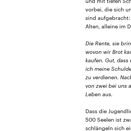
und mit tiefen Sc
vorbei, die sich 
sind aufgebracht: 
Alten, alleine im 
Die Rente, sie bri
wovon wir Brot ka
kaufen. Gut, dass
ich meine Schulde
zu verdienen. Nach
von zwei bei uns a
Leben aus.
Dass die Jugendli
500 Seelen ist zw
schlängeln sich e