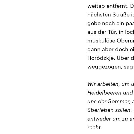
weitab entfernt. 
nächsten Straße i
gebe noch ein paar
aus der Tür, in lo
muskulöse Oberarm
dann aber doch ei
Horódzkje. Über d
weggezogen, sagt
Wir arbeiten, um 
Heidelbeeren und P
uns der Sommer, a
überleben sollen.
entweder um zu ar
recht.