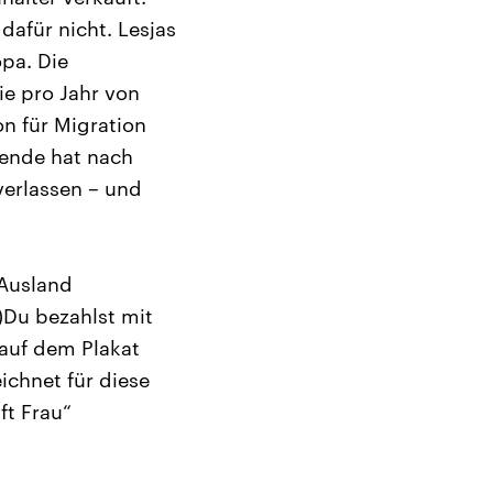
dafür nicht. Lesjas
pa. Die
e pro Jahr von
n für Migration
 Wende hat nach
verlassen – und
 Ausland
)Du bezahlst mit
 auf dem Plakat
ichnet für diese
ft Frau“