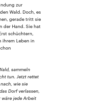
bindung zur
 den Wald. Doch, es
en, gerade tritt sie
in der Hand. Sie hat
rst schüchtern,
n ihrem Leben in
schon
 Wald, sammeln
t tun. Jetzt rettet
nach, wie sie
das Dorf verlassen,
 wäre jede Arbeit