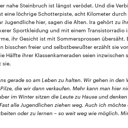
Der nahe Steinbruch ist längst verödet. Und die Ver
st eine löchrige Schotterpiste, acht Kilometer durch
 Jugendliche hier, sagen die Alten. Ira gehört zu ihn
ckerer Sportkleidung und mit einem Transistorradio 
e, ihr Gesicht ist mit Sommersprossen übersäht. E
n bisschen freier und selbstbewußter erzählt sie vo
ie Hälfte ihrer Klassenkameraden seien inzwischen 
 sie.
uns gerade so am Leben zu halten. Wir gehen in den
ilze, die wir dann verkaufen. Mehr kann man hier nich
ber im Winter sitzen die Leute zu Hause und denken 
 Fast alle Jugendlichen ziehen weg. Auch ich möchte 
beiten oder zu lernen – so weit weg wie möglich. Mir