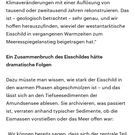
Klimaveränderungen mit einer Auflösung von
tausend oder zweitausend Jahren rekonstruieren. Das
ist – geologisch betrachtet – sehr genau, und wir
hoffen herauszufinden, wieviel der westantarktische
Eisschild in vergangenen Warmzeiten zum
Meeresspiegelanstieg beigetragen hat.“
Ein Zusammenbruch des Eisschildes hätte
dramatische Folgen
Dazu müsste man wissen, wie stark der Eisschild in
den warmen Phasen abgeschmolzen ist – und das
lässt sich an den Tiefseesedimenten der
Amundsensee ablesen. Sie archivieren, was passiert
ist, verraten anhand typischer Sedimente, ob die
Eismassen vorstießen oder das Meer offen war:
„Wir können bereits sagen, dass sich der zentrale Teil