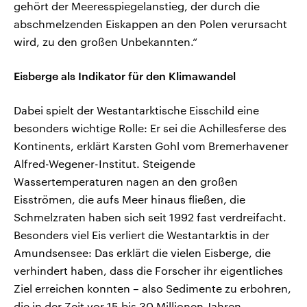
gehört der Meeresspiegelanstieg, der durch die
abschmelzenden Eiskappen an den Polen verursacht
wird, zu den großen Unbekannten.“
Eisberge als Indikator für den Klimawandel
Dabei spielt der Westantarktische Eisschild eine
besonders wichtige Rolle: Er sei die Achillesferse des
Kontinents, erklärt Karsten Gohl vom Bremerhavener
Alfred-Wegener-Institut. Steigende
Wassertemperaturen nagen an den großen
Eisströmen, die aufs Meer hinaus fließen, die
Schmelzraten haben sich seit 1992 fast verdreifacht.
Besonders viel Eis verliert die Westantarktis in der
Amundsensee: Das erklärt die vielen Eisberge, die
verhindert haben, dass die Forscher ihr eigentliches
Ziel erreichen konnten – also Sedimente zu erbohren,
die in der Zeit vor 15 bis 30 Millionen Jahren