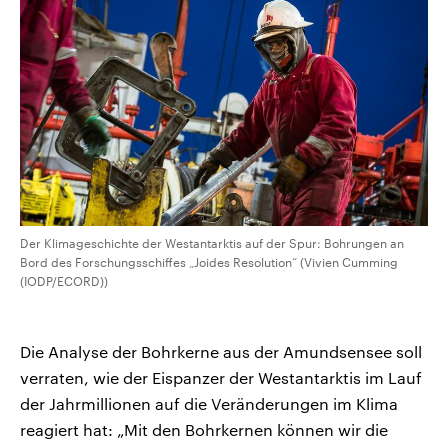
Der Klimageschichte der Westantarktis auf der Spur: Bohrungen an
Bord des Forschungsschiffes „Joides Resolution“ (Vivien Cumming
(IODP/ECORD))
Die Analyse der Bohrkerne aus der Amundsensee soll
verraten, wie der Eispanzer der Westantarktis im Lauf
der Jahrmillionen auf die Veränderungen im Klima
reagiert hat: „Mit den Bohrkernen können wir die