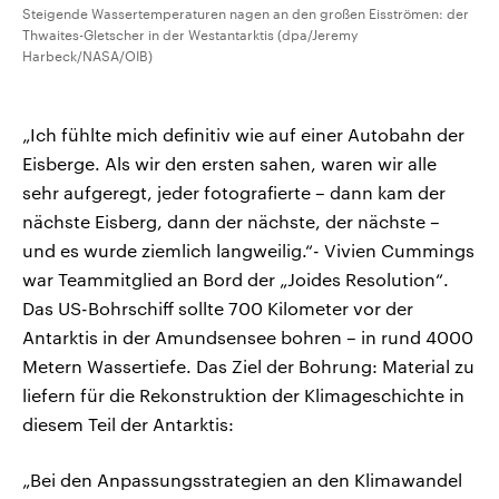
Steigende Wassertemperaturen nagen an den großen Eisströmen: der
Thwaites-Gletscher in der Westantarktis (dpa/Jeremy
Harbeck/NASA/OIB)
„Ich fühlte mich definitiv wie auf einer Autobahn der
Eisberge. Als wir den ersten sahen, waren wir alle
sehr aufgeregt, jeder fotografierte – dann kam der
nächste Eisberg, dann der nächste, der nächste –
und es wurde ziemlich langweilig.“- Vivien Cummings
war Teammitglied an Bord der „Joides Resolution“.
Das US-Bohrschiff sollte 700 Kilometer vor der
Antarktis in der Amundsensee bohren – in rund 4000
Metern Wassertiefe. Das Ziel der Bohrung: Material zu
liefern für die Rekonstruktion der Klimageschichte in
diesem Teil der Antarktis:
„Bei den Anpassungsstrategien an den Klimawandel