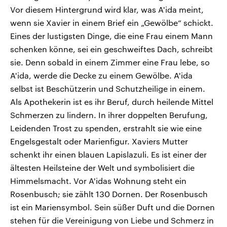
Vor diesem Hintergrund wird klar, was A'ida meint,
wenn sie Xavier in einem Brief ein „Gewölbe“ schickt.
Eines der lustigsten Dinge, die eine Frau einem Mann
schenken könne, sei ein geschweiftes Dach, schreibt
sie. Denn sobald in einem Zimmer eine Frau lebe, so
A'ida, werde die Decke zu einem Gewölbe. A'ida
selbst ist Beschützerin und Schutzheilige in einem.
Als Apothekerin ist es ihr Beruf, durch heilende Mittel
Schmerzen zu lindern. In ihrer doppelten Berufung,
Leidenden Trost zu spenden, erstrahlt sie wie eine
Engelsgestalt oder Marienfigur. Xaviers Mutter
schenkt ihr einen blauen Lapislazuli. Es ist einer der
ältesten Heilsteine der Welt und symbolisiert die
Himmelsmacht. Vor A'idas Wohnung steht ein
Rosenbusch; sie zählt 130 Dornen. Der Rosenbusch
ist ein Mariensymbol. Sein süßer Duft und die Dornen
stehen für die Vereinigung von Liebe und Schmerz in