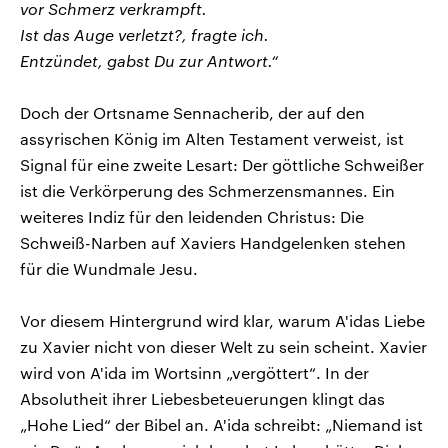
vor Schmerz verkrampft.
Ist das Auge verletzt?, fragte ich.
Entzündet, gabst Du zur Antwort.“
Doch der Ortsname Sennacherib, der auf den
assyrischen König im Alten Testament verweist, ist
Signal für eine zweite Lesart: Der göttliche Schweißer
ist die Verkörperung des Schmerzensmannes. Ein
weiteres Indiz für den leidenden Christus: Die
Schweiß-Narben auf Xaviers Handgelenken stehen
für die Wundmale Jesu.
Vor diesem Hintergrund wird klar, warum A'idas Liebe
zu Xavier nicht von dieser Welt zu sein scheint. Xavier
wird von A'ida im Wortsinn „vergöttert“. In der
Absolutheit ihrer Liebesbeteuerungen klingt das
„Hohe Lied“ der Bibel an. A'ida schreibt: „Niemand ist