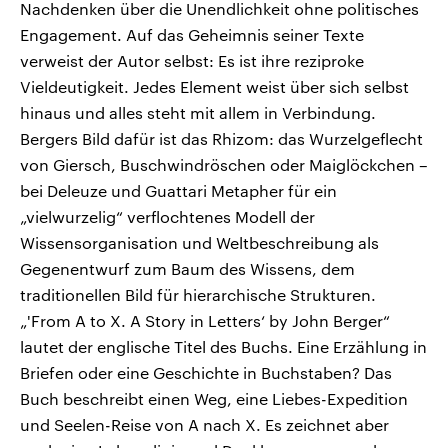
Nachdenken über die Unendlichkeit ohne politisches
Engagement. Auf das Geheimnis seiner Texte
verweist der Autor selbst: Es ist ihre reziproke
Vieldeutigkeit. Jedes Element weist über sich selbst
hinaus und alles steht mit allem in Verbindung.
Bergers Bild dafür ist das Rhizom: das Wurzelgeflecht
von Giersch, Buschwindröschen oder Maiglöckchen –
bei Deleuze und Guattari Metapher für ein
„vielwurzelig“ verflochtenes Modell der
Wissensorganisation und Weltbeschreibung als
Gegenentwurf zum Baum des Wissens, dem
traditionellen Bild für hierarchische Strukturen.
„'From A to X. A Story in Letters‘ by John Berger“
lautet der englische Titel des Buchs. Eine Erzählung in
Briefen oder eine Geschichte in Buchstaben? Das
Buch beschreibt einen Weg, eine Liebes-Expedition
und Seelen-Reise von A nach X. Es zeichnet aber