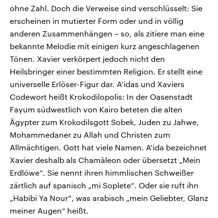
ohne Zahl. Doch die Verweise sind verschlüsselt: Sie
erscheinen in mutierter Form oder und in völlig
anderen Zusammenhängen – so, als zitiere man eine
bekannte Melodie mit einigen kurz angeschlagenen
Tönen. Xavier verkörpert jedoch nicht den
Heilsbringer einer bestimmten Religion. Er stellt eine
universelle Erlöser-Figur dar. A'idas und Xaviers
Codewort heißt Krokodilopolis: In der Oasenstadt
Fayum südwestlich von Kairo beteten die alten
Ägypter zum Krokodilsgott Sobek, Juden zu Jahwe,
Mohammedaner zu Allah und Christen zum
Allmächtigen. Gott hat viele Namen. A'ida bezeichnet
Xavier deshalb als Chamäleon oder übersetzt „Mein
Erdlöwe“. Sie nennt ihren himmlischen Schweißer
zärtlich auf spanisch „mi Soplete“. Oder sie ruft ihn
„Habibi Ya Nour“, was arabisch „mein Geliebter, Glanz
meiner Augen“ heißt.