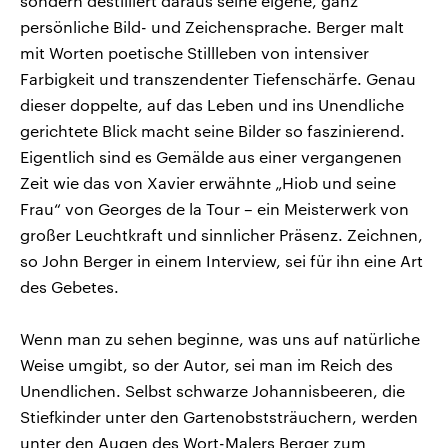
sondern destilliert daraus seine eigene, ganz
persönliche Bild- und Zeichensprache. Berger malt
mit Worten poetische Stillleben von intensiver
Farbigkeit und transzendenter Tiefenschärfe. Genau
dieser doppelte, auf das Leben und ins Unendliche
gerichtete Blick macht seine Bilder so faszinierend.
Eigentlich sind es Gemälde aus einer vergangenen
Zeit wie das von Xavier erwähnte „Hiob und seine
Frau“ von Georges de la Tour – ein Meisterwerk von
großer Leuchtkraft und sinnlicher Präsenz. Zeichnen,
so John Berger in einem Interview, sei für ihn eine Art
des Gebetes.
Wenn man zu sehen beginne, was uns auf natürliche
Weise umgibt, so der Autor, sei man im Reich des
Unendlichen. Selbst schwarze Johannisbeeren, die
Stiefkinder unter den Gartenobststräuchern, werden
unter den Augen des Wort-Malers Berger zum