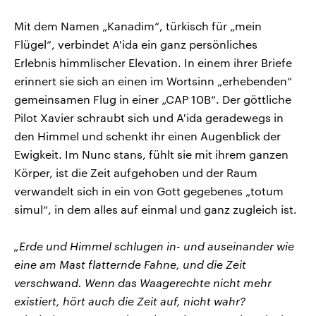
Mit dem Namen „Kanadim“, türkisch für „mein
Flügel“, verbindet A'ida ein ganz persönliches
Erlebnis himmlischer Elevation. In einem ihrer Briefe
erinnert sie sich an einen im Wortsinn „erhebenden“
gemeinsamen Flug in einer „CAP 10B“. Der göttliche
Pilot Xavier schraubt sich und A'ida geradewegs in
den Himmel und schenkt ihr einen Augenblick der
Ewigkeit. Im Nunc stans, fühlt sie mit ihrem ganzen
Körper, ist die Zeit aufgehoben und der Raum
verwandelt sich in ein von Gott gegebenes „totum
simul“, in dem alles auf einmal und ganz zugleich ist.
„Erde und Himmel schlugen in- und auseinander wie
eine am Mast flatternde Fahne, und die Zeit
verschwand. Wenn das Waagerechte nicht mehr
existiert, hört auch die Zeit auf, nicht wahr?