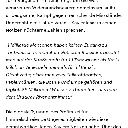
John Berger an ihn. Allen rings um die Welt
verstreuten Widerstandsnestern gemeinsam ist ihr
unbeugsamer Kampf gegen herrschende Missstände.
Ungerechtigkeit ist universell. Xavier lässt in seinen
Notizen nüchterne Zahlen sprechen:
„1 Milliarde Menschen haben keinen Zugang zu
Trinkwasser. In manchen Gebieten Brasiliens bezahlt
man auf der Straße mehr für 1 l Trinkwasser als für 1 l
Milch, in Venezuela mehr als für 1 l Benzin.
Gleichzeitig plant man zwei Zellstofffabriken,
Papiermühlen, die Botnia und Emce gehören und
täglich 86 Millionen l Wasser verbrauchen, das man
dem Uruguay River entnimmt.“
Die globale Tyrannei des Profits sei für
himmelschreiende Ungerechtigkeiten wie diese
verantwortlich, legen Xaviers Notizen nahe. Über das