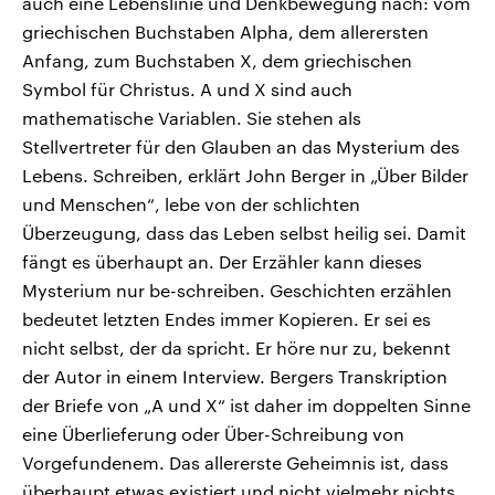
auch eine Lebenslinie und Denkbewegung nach: vom
griechischen Buchstaben Alpha, dem allerersten
Anfang, zum Buchstaben X, dem griechischen
Symbol für Christus. A und X sind auch
mathematische Variablen. Sie stehen als
Stellvertreter für den Glauben an das Mysterium des
Lebens. Schreiben, erklärt John Berger in „Über Bilder
und Menschen“, lebe von der schlichten
Überzeugung, dass das Leben selbst heilig sei. Damit
fängt es überhaupt an. Der Erzähler kann dieses
Mysterium nur be-schreiben. Geschichten erzählen
bedeutet letzten Endes immer Kopieren. Er sei es
nicht selbst, der da spricht. Er höre nur zu, bekennt
der Autor in einem Interview. Bergers Transkription
der Briefe von „A und X“ ist daher im doppelten Sinne
eine Überlieferung oder Über-Schreibung von
Vorgefundenem. Das allererste Geheimnis ist, dass
überhaupt etwas existiert und nicht vielmehr nichts.