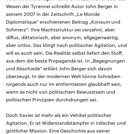
Wesen der Tyrannei schreibt Autor John Berger in
seinem 2007 in der Zeitschrift „Le Monde
Diplomatique“ erschienenen Beitrag „Konsum und
Schmerz“: Ihre Machtstruktur sei verzahnt, aber
diffus, diktatorisch, aber anonym, allgegenwärtig,
aber ortlos. Das klingt nach politischer Agitation, und
will es auch sein. Die Realität selbst liefert den Stoff,
aus dem die beste Propaganda ist. In „Begegnungen
und Abschiede“ erklärt John Berger sich davon
überzeugt: In der modernen Welt könne Schreiben
nirgends auch nur im entferntesten glaubhaft sein,
wenn es nicht von politischem Bewusstsein und
politischen Prinzipien durchdrungen sei.
Doch Xavier ist mehr als ein Vehikel politischer
Agitation. Er ist Widerstandskämpfer in irdischer
und
göttlicher Mission. Eine Geschichte aus seiner