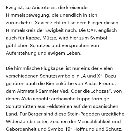
Ewig ist, so Aristoteles, die kreisende
Himmelsbewegung, die unendlich in sich
zurückkehrt. Xavier zieht mit seinem Flieger diesen
Himmelskreis der Ewigkeit nach. Die CAP, englisch
auch für Kappe, Mütze, wird hier zum Symbol
göttlichen Schutzes und Versprechen von
Auferstehung und ewigem Leben.
Die himmlische Flugkapsel ist nur eins der vielen
verschiedenen Schutzsymbole in „A und X“. Dazu
gehören auch die Bienenkörbe von A'idas Freund,
dem Altmetall-Sammler Ved. Oder die „chozas“, von
denen A'ida spricht: archaische kuppelförmige
Schutzhütten aus Feldsteinen auf dem spanischen
Land. Für Berger sind diese Stein-Pagoden urzeitliche
Widerstandsnester, Zeichen der Menschlichkeit und
Geborgenheit und Symbol für Hoffnung und Schutz.