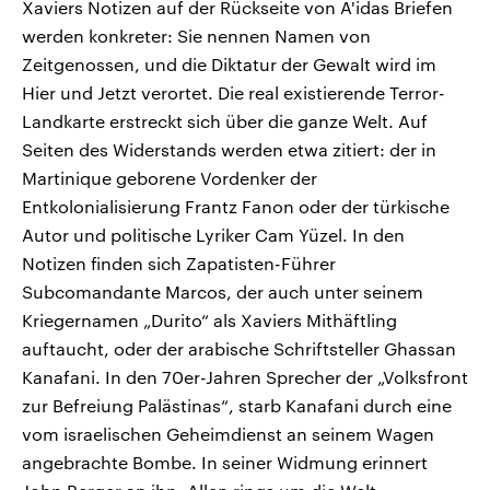
Xaviers Notizen auf der Rückseite von A'idas Briefen
werden konkreter: Sie nennen Namen von
Zeitgenossen, und die Diktatur der Gewalt wird im
Hier und Jetzt verortet. Die real existierende Terror-
Landkarte erstreckt sich über die ganze Welt. Auf
Seiten des Widerstands werden etwa zitiert: der in
Martinique geborene Vordenker der
Entkolonialisierung Frantz Fanon oder der türkische
Autor und politische Lyriker Cam Yüzel. In den
Notizen finden sich Zapatisten-Führer
Subcomandante Marcos, der auch unter seinem
Kriegernamen „Durito“ als Xaviers Mithäftling
auftaucht, oder der arabische Schriftsteller Ghassan
Kanafani. In den 70er-Jahren Sprecher der „Volksfront
zur Befreiung Palästinas“, starb Kanafani durch eine
vom israelischen Geheimdienst an seinem Wagen
angebrachte Bombe. In seiner Widmung erinnert