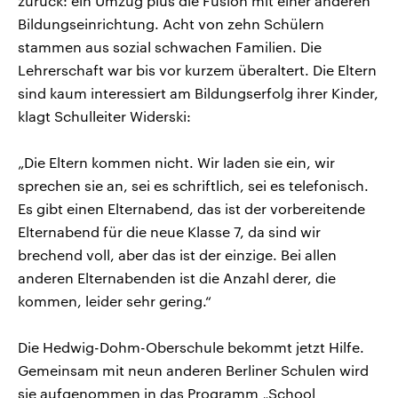
zurück: ein Umzug plus die Fusion mit einer anderen
Bildungseinrichtung. Acht von zehn Schülern
stammen aus sozial schwachen Familien. Die
Lehrerschaft war bis vor kurzem überaltert. Die Eltern
sind kaum interessiert am Bildungserfolg ihrer Kinder,
klagt Schulleiter Widerski:
„Die Eltern kommen nicht. Wir laden sie ein, wir
sprechen sie an, sei es schriftlich, sei es telefonisch.
Es gibt einen Elternabend, das ist der vorbereitende
Elternabend für die neue Klasse 7, da sind wir
brechend voll, aber das ist der einzige. Bei allen
anderen Elternabenden ist die Anzahl derer, die
kommen, leider sehr gering.“
Die Hedwig-Dohm-Oberschule bekommt jetzt Hilfe.
Gemeinsam mit neun anderen Berliner Schulen wird
sie aufgenommen in das Programm „School