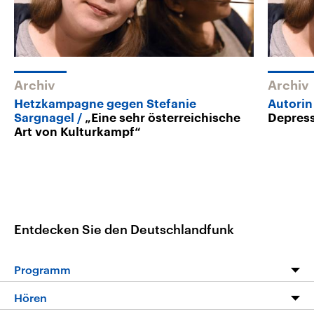
Archiv
Archiv
Hetzkampagne gegen Stefanie
Autorin
Sargnagel
„Eine sehr österreichische
Depres
Art von Kulturkampf“
Entdecken Sie den Deutschlandfunk
Programm
Programm
Hören