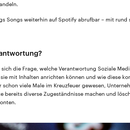
andeln.
gs Songs weiterhin auf Spotify abrufbar – mit rund 
rantwortung?
t sich die Frage, welche Verantwortung Soziale Medi
ie mit Inhalten anrichten können und wie diese kon
ür schon viele Male im Kreuzfeuer gewesen, Untern
 bereits diverse Zugeständnisse machen und lösch
onten.