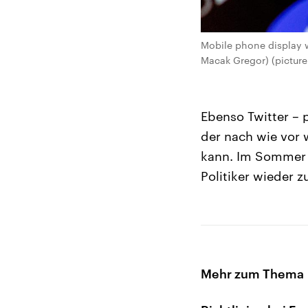
Mobile phone display w
Macak Gregor) (picture
Ebenso Twitter – 
der nach wie vor 
kann. Im Sommer 
Politiker wieder z
Mehr zum Thema