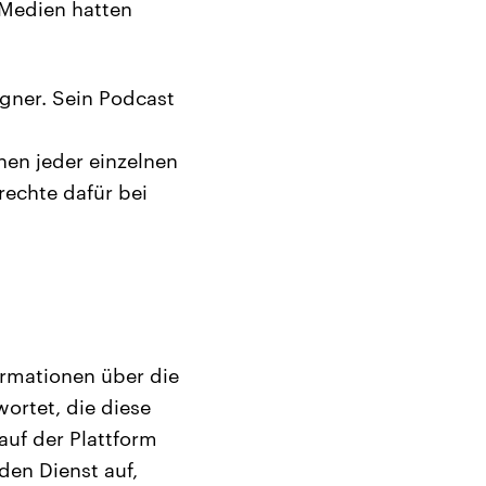
Medien hatten
gner. Sein Podcast
hen jeder einzelnen
vrechte dafür bei
ormationen über die
ortet, die diese
auf der Plattform
den Dienst auf,