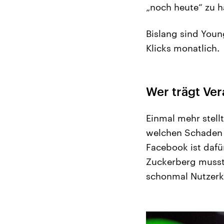
„noch heute“ zu h
Bislang sind Youn
Klicks monatlich.
Wer trägt Ve
Einmal mehr stell
welchen Schaden s
Facebook ist daf
Zuckerberg musste
schonmal Nutzerk