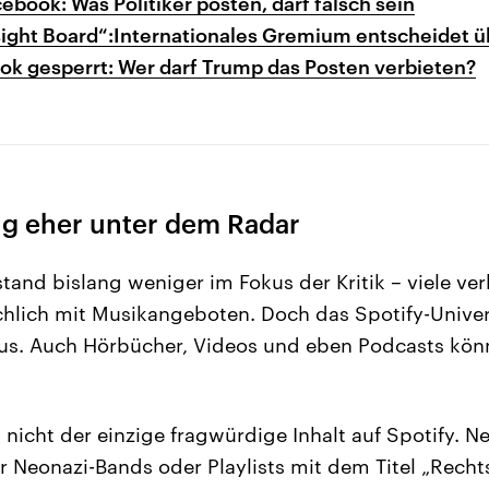
cebook: Was Politiker posten, darf falsch sein
ght Board“:Internationales Gremium entscheidet übe
ok gesperrt: Wer darf Trump das Posten verbieten?
ng eher unter dem Radar
tand bislang weniger im Fokus der Kritik – viele ve
chlich mit Musikangeboten. Doch das Spotify-Unive
aus. Auch Hörbücher, Videos und eben Podcasts kön
 nicht der einzige fragwürdige Inhalt auf Spotify. 
 Neonazi-Bands oder Playlists mit dem Titel „Rechts