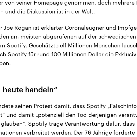
der von seiner Homepage genommen, doch mehrere 
– und die Diskussion ist in der Welt.
 Joe Rogan ist erklärter Coronaleugner und Impfge
u den am meisten abgerufenen auf der schwedischen
m Spotify. Geschätzte elf Millionen Menschen lausc
ich Spotify für rund 100 Millionen Dollar die Exklusi
ben.
 heute handeln“
dete seinen Protest damit, dass Spotify „Falschinf
t“ und damit „potenziell den Tod derjenigen verantw
glauben“. Spotify trage Verantwortung dafür, dass 
mationen verbreitet werden. Der 76-Jährige forderte 