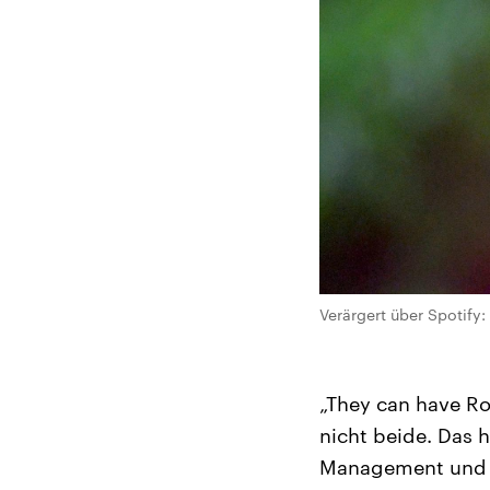
Verärgert über Spotify:
„They can have R
nicht beide. Das 
Management und an