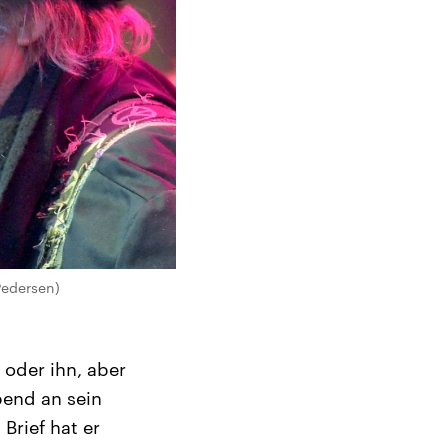
 Pedersen)
oder ihn, aber
bend an sein
Brief hat er