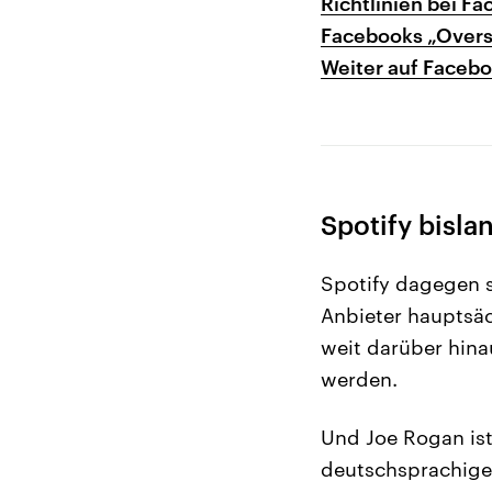
Richtlinien bei Fa
Facebooks „Oversi
Weiter auf Facebo
Spotify bisla
Spotify dagegen s
Anbieter hauptsä
weit darüber hin
werden.
Und Joe Rogan ist
deutschsprachiger