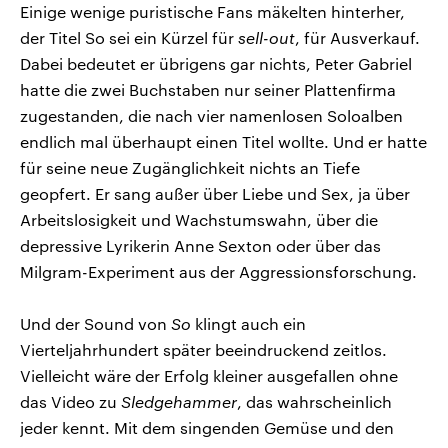
Einige wenige puristische Fans mäkelten hinterher,
der Titel So sei ein Kürzel für
sell-out
, für Ausverkauf.
Dabei bedeutet er übrigens gar nichts, Peter Gabriel
hatte die zwei Buchstaben nur seiner Plattenfirma
zugestanden, die nach vier namenlosen Soloalben
endlich mal überhaupt einen Titel wollte. Und er hatte
für seine neue Zugänglichkeit nichts an Tiefe
geopfert. Er sang außer über Liebe und Sex, ja über
Arbeitslosigkeit und Wachstumswahn, über die
depressive Lyrikerin Anne Sexton oder über das
Milgram-Experiment aus der Aggressionsforschung.
Und der Sound von
So
klingt auch ein
Vierteljahrhundert später beeindruckend zeitlos.
Vielleicht wäre der Erfolg kleiner ausgefallen ohne
das Video zu
Sledgehammer
, das wahrscheinlich
jeder kennt. Mit dem singenden Gemüse und den