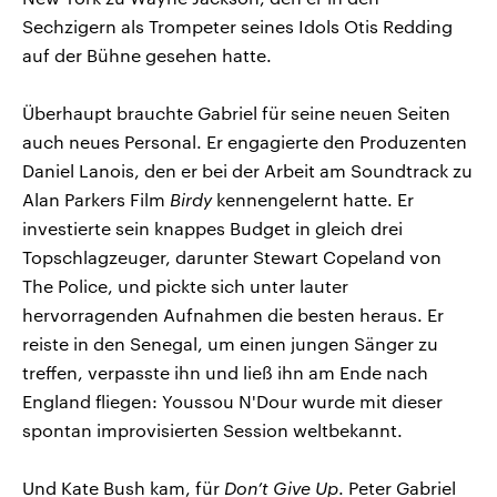
Sechzigern als Trompeter seines Idols Otis Redding
auf der Bühne gesehen hatte.
Überhaupt brauchte Gabriel für seine neuen Seiten
auch neues Personal. Er engagierte den Produzenten
Daniel Lanois, den er bei der Arbeit am Soundtrack zu
Alan Parkers Film
Birdy
kennengelernt hatte. Er
investierte sein knappes Budget in gleich drei
Topschlagzeuger, darunter Stewart Copeland von
The Police, und pickte sich unter lauter
hervorragenden Aufnahmen die besten heraus. Er
reiste in den Senegal, um einen jungen Sänger zu
treffen, verpasste ihn und ließ ihn am Ende nach
England fliegen: Youssou N'Dour wurde mit dieser
spontan improvisierten Session weltbekannt.
Und Kate Bush kam, für
Don’t Give Up
. Peter Gabriel