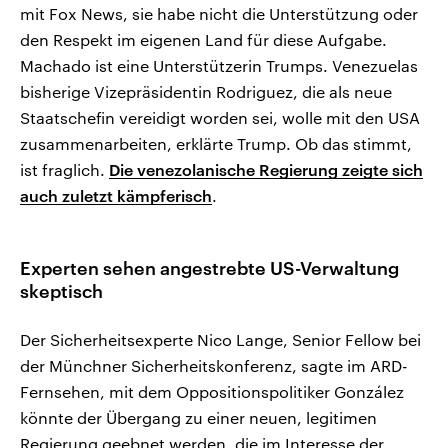
mit Fox News, sie habe nicht die Unterstützung oder
den Respekt im eigenen Land für diese Aufgabe.
Machado ist eine Unterstützerin Trumps. Venezuelas
bisherige Vizepräsidentin Rodriguez, die als neue
Staatschefin vereidigt worden sei, wolle mit den USA
zusammenarbeiten, erklärte Trump. Ob das stimmt,
ist fraglich.
Die venezolanische Regierung zeigte sich
auch zuletzt kämpferisch
.
Experten sehen angestrebte US-Verwaltung
skeptisch
Der Sicherheitsexperte Nico Lange, Senior Fellow bei
der Münchner Sicherheitskonferenz, sagte im ARD-
Fernsehen, mit dem Oppositionspolitiker González
könnte der Übergang zu einer neuen, legitimen
Regierung geebnet werden, die im Interesse der