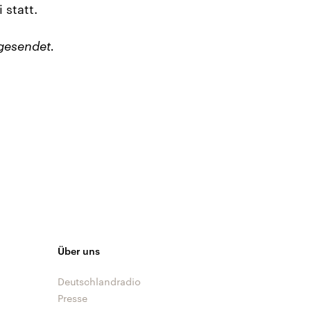
 statt.
gesendet.
Über uns
Deutschlandradio
Presse