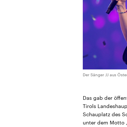
Der Sänger JJ aus Öste
Das gab der öffen
Tirols Landeshaup
Schauplatz des So
unter dem Motto „