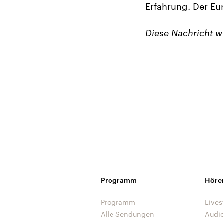
Erfahrung. Der Eur
Diese Nachricht 
Programm
Höre
Programm
Lives
Alle Sendungen
Audi