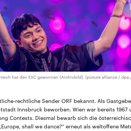
rreich hat den ESC gewonnen (Archivbild). (picture alliance / dpa /
tliche-rechtliche Sender ORF bekannt. Als Gastgebe
tstadt Innsbruck beworben. Wien war bereits 1967 
ng Contests. Diesmal bewarb sich die österreichis
Europe, shall we dance?“ erneut als weltoffene Met