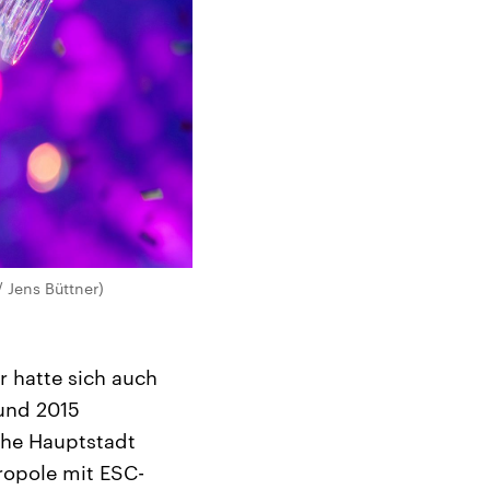
 Jens Büttner)
r hatte sich auch
und 2015
che Hauptstadt
ropole mit ESC-