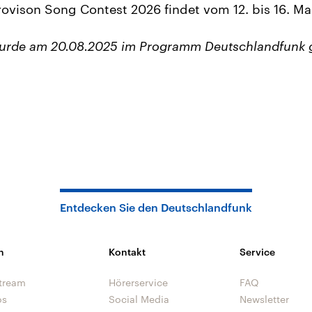
ovison Song Contest 2026 findet vom 12. bis 16. Mai
wurde am 20.08.2025 im Programm Deutschlandfunk 
Entdecken Sie den Deutschlandfunk
n
Kontakt
Service
tream
Hörerservice
FAQ
os
Social Media
Newsletter