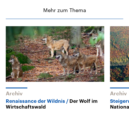
Mehr zum Thema
Archiv
Archiv
Renaissance der Wildnis
Der Wolf im
Steiger
Wirtschaftswald
Nationa