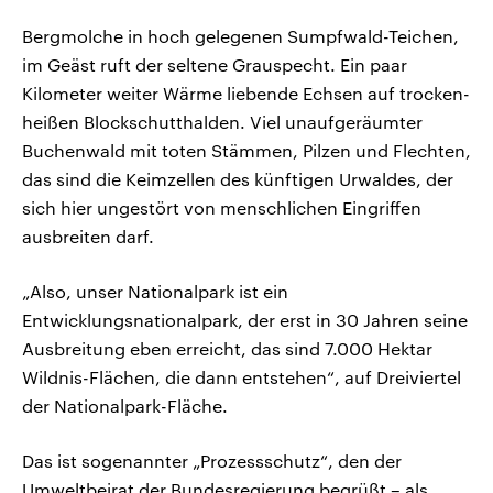
Bergmolche in hoch gelegenen Sumpfwald-Teichen,
im Geäst ruft der seltene Grauspecht. Ein paar
Kilometer weiter Wärme liebende Echsen auf trocken-
heißen Blockschutthalden. Viel unaufgeräumter
Buchenwald mit toten Stämmen, Pilzen und Flechten,
das sind die Keimzellen des künftigen Urwaldes, der
sich hier ungestört von menschlichen Eingriffen
ausbreiten darf.
„Also, unser Nationalpark ist ein
Entwicklungsnationalpark, der erst in 30 Jahren seine
Ausbreitung eben erreicht, das sind 7.000 Hektar
Wildnis-Flächen, die dann entstehen“, auf Dreiviertel
der Nationalpark-Fläche.
Das ist sogenannter „Prozessschutz“, den der
Umweltbeirat der Bundesregierung begrüßt – als