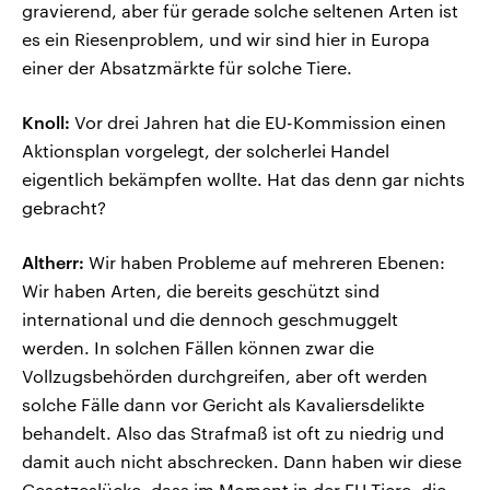
gravierend, aber für gerade solche seltenen Arten ist
es ein Riesenproblem, und wir sind hier in Europa
einer der Absatzmärkte für solche Tiere.
Knoll:
Vor drei Jahren hat die EU-Kommission einen
Aktionsplan vorgelegt, der solcherlei Handel
eigentlich bekämpfen wollte. Hat das denn gar nichts
gebracht?
Altherr:
Wir haben Probleme auf mehreren Ebenen:
Wir haben Arten, die bereits geschützt sind
international und die dennoch geschmuggelt
werden. In solchen Fällen können zwar die
Vollzugsbehörden durchgreifen, aber oft werden
solche Fälle dann vor Gericht als Kavaliersdelikte
behandelt. Also das Strafmaß ist oft zu niedrig und
damit auch nicht abschrecken. Dann haben wir diese
Gesetzeslücke, dass im Moment in der EU Tiere, die