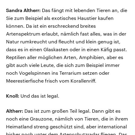
Sandra Altherr:
Das fängt mit lebenden Tieren an, die
Sie zum Beispiel als exotisches Haustier kaufen
können. Da ist ein erschreckend breites
Artenspektrum erlaubt, nämlich fast alles, was in der
Natur rumkreucht und fleucht und klein genug ist,
dass es in einen Glaskasten oder in einen Käfig passt.
Reptilien aller möglichen Arten, Amphibien, aber es
gibt auch viele Leute, die sich zum Beispiel immer
noch Vogelspinnen ins Terrarium setzen oder
Meerestierfische frisch vom Korallenriff.
Knoll:
Und das ist legal.
Altherr:
Das ist zum großen Teil legal. Dann gibt es
noch eine Grauzone, nämlich von Tieren, die in ihrem
Heimatland streng geschützt sind, aber international
bisher noch unter dem Artenschutzradar fliegen. Das