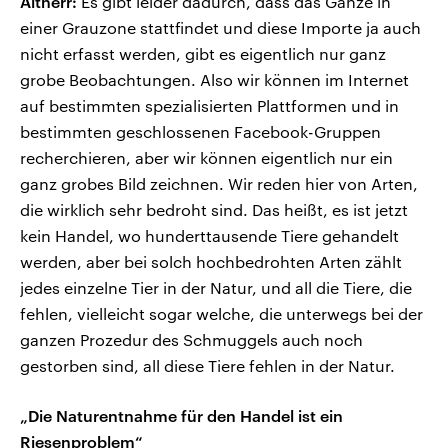
Altherr:
Es gibt leider dadurch, dass das Ganze in
einer Grauzone stattfindet und diese Importe ja auch
nicht erfasst werden, gibt es eigentlich nur ganz
grobe Beobachtungen. Also wir können im Internet
auf bestimmten spezialisierten Plattformen und in
bestimmten geschlossenen Facebook-Gruppen
recherchieren, aber wir können eigentlich nur ein
ganz grobes Bild zeichnen. Wir reden hier von Arten,
die wirklich sehr bedroht sind. Das heißt, es ist jetzt
kein Handel, wo hunderttausende Tiere gehandelt
werden, aber bei solch hochbedrohten Arten zählt
jedes einzelne Tier in der Natur, und all die Tiere, die
fehlen, vielleicht sogar welche, die unterwegs bei der
ganzen Prozedur des Schmuggels auch noch
gestorben sind, all diese Tiere fehlen in der Natur.
„Die Naturentnahme für den Handel ist ein
Riesenproblem“