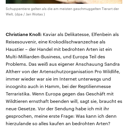
Schuppentiere gelten als die am meisten geschmuggelten Tierart der
Welt. (dpa / Jan Woitas )
Christiane Knoll:
Kaviar als Delikatesse, Elfenbein als
Reisesouvenir, eine Krokodilschwanzechse als
Haustier – der Handel mit bedrohten Arten ist ein
Multi-Milliarden-Business, und Europa Teil des
Problems. Das weiß aus eigener Anschauung Sandra
Altherr von der Artenschutzorganisation Pro Wildlife,
immer wieder war sie im Internet unterwegs und
incognito auch in Hamm, bei der Reptilienmesse
Terraristika. Wenn Europa gegen das Geschäft mit
Wildtieren ernsthaft beenden will, sagt sie, braucht es
neue Gesetze. Vor der Sendung habe ich mit ihr
gesprochen, meine erste Frage: Was kann ich denn
hierzulande so alles kaufen an bedrohten Arten?