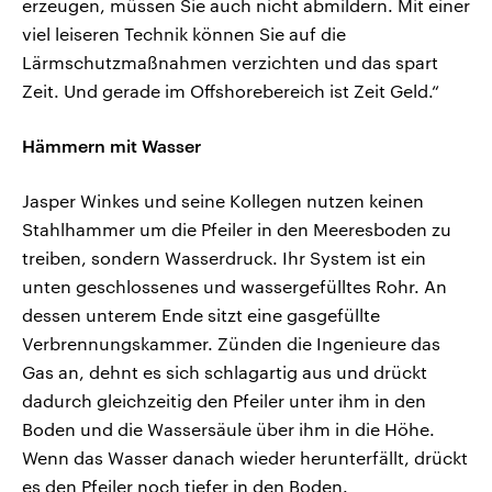
erzeugen, müssen Sie auch nicht abmildern. Mit einer
viel leiseren Technik können Sie auf die
Lärmschutzmaßnahmen verzichten und das spart
Zeit. Und gerade im Offshorebereich ist Zeit Geld.“
Hämmern mit Wasser
Jasper Winkes und seine Kollegen nutzen keinen
Stahlhammer um die Pfeiler in den Meeresboden zu
treiben, sondern Wasserdruck. Ihr System ist ein
unten geschlossenes und wassergefülltes Rohr. An
dessen unterem Ende sitzt eine gasgefüllte
Verbrennungskammer. Zünden die Ingenieure das
Gas an, dehnt es sich schlagartig aus und drückt
dadurch gleichzeitig den Pfeiler unter ihm in den
Boden und die Wassersäule über ihm in die Höhe.
Wenn das Wasser danach wieder herunterfällt, drückt
es den Pfeiler noch tiefer in den Boden.