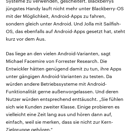
Systeme zu verwenden, gescheitert. Blackberrys
jüngstes Handy lauft nicht mehr unter Blackberry-OS
mit der Möglichkeit, Android-Apps zu fahren,
sondern gleich unter Android. Und Jolla mit Sailfish-
OS, das ebenfalls auf Android-Apps gesetzt hat, steht
kurz vor dem Aus.
Das liege an den vielen Android-Varianten, sagt
Michael Facemire von Forrester Research. Die
Entwickler hätten genügend damit zu tun, ihre Apps
unter gängigen Android-Varianten zu testen. Da
würden andere Betriebssysteme mit Android-
Funktionalität gerne außenvorgelassen. Und deren
Nutzer würden entsprechend enttäuscht. „Sie fühlen
sich wie Kunden zweiter Klasse. Einige probieren es
vielleicht eine Zeit lang aus und hören dann auf,
einfach, weil sie merken, dass sie nicht zur Kern-
Zielgruppe gehören.“