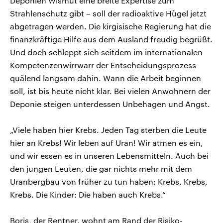
Deponien Wismut eine breite Expertise zum
Strahlenschutz gibt – soll der radioaktive Hügel jetzt
abgetragen werden. Die kirgisische Regierung hat die
finanzkräftige Hilfe aus dem Ausland freudig begrüßt.
Und doch schleppt sich seitdem im internationalen
Kompetenzenwirrwarr der Entscheidungsprozess
quälend langsam dahin. Wann die Arbeit beginnen
soll, ist bis heute nicht klar. Bei vielen Anwohnern der
Deponie steigen unterdessen Unbehagen und Angst.
„Viele haben hier Krebs. Jeden Tag sterben die Leute
hier an Krebs! Wir leben auf Uran! Wir atmen es ein,
und wir essen es in unseren Lebensmitteln. Auch bei
den jungen Leuten, die gar nichts mehr mit dem
Uranbergbau von früher zu tun haben: Krebs, Krebs,
Krebs. Die Kinder: Die haben auch Krebs.“
Boris, der Rentner, wohnt am Rand der Risiko-