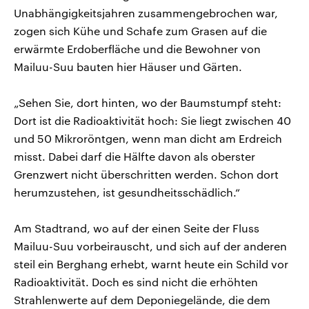
Unabhängigkeitsjahren zusammengebrochen war,
zogen sich Kühe und Schafe zum Grasen auf die
erwärmte Erdoberfläche und die Bewohner von
Mailuu-Suu bauten hier Häuser und Gärten.
„Sehen Sie, dort hinten, wo der Baumstumpf steht:
Dort ist die Radioaktivität hoch: Sie liegt zwischen 40
und 50 Mikroröntgen, wenn man dicht am Erdreich
misst. Dabei darf die Hälfte davon als oberster
Grenzwert nicht überschritten werden. Schon dort
herumzustehen, ist gesundheitsschädlich.“
Am Stadtrand, wo auf der einen Seite der Fluss
Mailuu-Suu vorbeirauscht, und sich auf der anderen
steil ein Berghang erhebt, warnt heute ein Schild vor
Radioaktivität. Doch es sind nicht die erhöhten
Strahlenwerte auf dem Deponiegelände, die dem