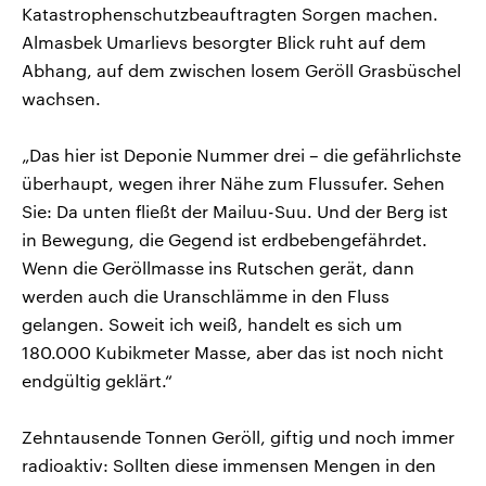
Katastrophenschutzbeauftragten Sorgen machen.
Almasbek Umarlievs besorgter Blick ruht auf dem
Abhang, auf dem zwischen losem Geröll Grasbüschel
wachsen.
„Das hier ist Deponie Nummer drei – die gefährlichste
überhaupt, wegen ihrer Nähe zum Flussufer. Sehen
Sie: Da unten fließt der Mailuu-Suu. Und der Berg ist
in Bewegung, die Gegend ist erdbebengefährdet.
Wenn die Geröllmasse ins Rutschen gerät, dann
werden auch die Uranschlämme in den Fluss
gelangen. Soweit ich weiß, handelt es sich um
180.000 Kubikmeter Masse, aber das ist noch nicht
endgültig geklärt.“
Zehntausende Tonnen Geröll, giftig und noch immer
radioaktiv: Sollten diese immensen Mengen in den