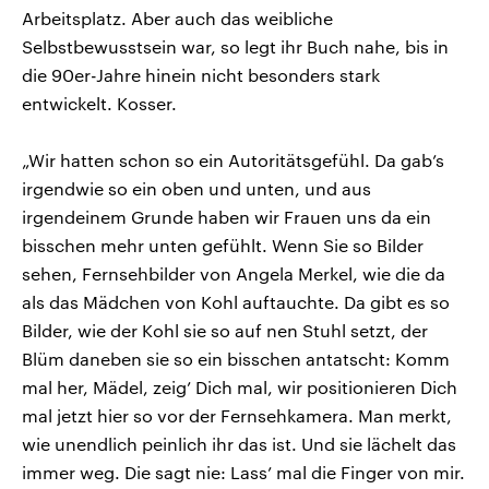
Arbeitsplatz. Aber auch das weibliche
Selbstbewusstsein war, so legt ihr Buch nahe, bis in
die 90er-Jahre hinein nicht besonders stark
entwickelt. Kosser.
„Wir hatten schon so ein Autoritätsgefühl. Da gab’s
irgendwie so ein oben und unten, und aus
irgendeinem Grunde haben wir Frauen uns da ein
bisschen mehr unten gefühlt. Wenn Sie so Bilder
sehen, Fernsehbilder von Angela Merkel, wie die da
als das Mädchen von Kohl auftauchte. Da gibt es so
Bilder, wie der Kohl sie so auf nen Stuhl setzt, der
Blüm daneben sie so ein bisschen antatscht: Komm
mal her, Mädel, zeig’ Dich mal, wir positionieren Dich
mal jetzt hier so vor der Fernsehkamera. Man merkt,
wie unendlich peinlich ihr das ist. Und sie lächelt das
immer weg. Die sagt nie: Lass’ mal die Finger von mir.