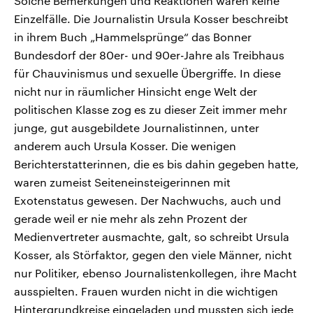
Solche Bemerkungen und Reaktionen waren keine
Einzelfälle. Die Journalistin Ursula Kosser beschreibt
in ihrem Buch „Hammelsprünge“ das Bonner
Bundesdorf der 80er- und 90er-Jahre als Treibhaus
für Chauvinismus und sexuelle Übergriffe. In diese
nicht nur in räumlicher Hinsicht enge Welt der
politischen Klasse zog es zu dieser Zeit immer mehr
junge, gut ausgebildete Journalistinnen, unter
anderem auch Ursula Kosser. Die wenigen
Berichterstatterinnen, die es bis dahin gegeben hatte,
waren zumeist Seiteneinsteigerinnen mit
Exotenstatus gewesen. Der Nachwuchs, auch und
gerade weil er nie mehr als zehn Prozent der
Medienvertreter ausmachte, galt, so schreibt Ursula
Kosser, als Störfaktor, gegen den viele Männer, nicht
nur Politiker, ebenso Journalistenkollegen, ihre Macht
ausspielten. Frauen wurden nicht in die wichtigen
Hintergrundkreise eingeladen und mussten sich jede