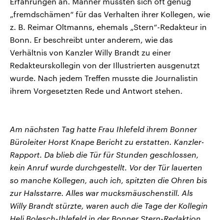
Erfahrungen an. Männer mussten sich oft genug
„fremdschämen“ für das Verhalten ihrer Kollegen, wie
z. B. Reimar Oltmanns, ehemals „Stern“-Redakteur in
Bonn. Er beschreibt unter anderem, wie das
Verhältnis von Kanzler Willy Brandt zu einer
Redakteurskollegin von der Illustrierten ausgenutzt
wurde. Nach jedem Treffen musste die Journalistin
ihrem Vorgesetzten Rede und Antwort stehen.
Am nächsten Tag hatte Frau Ihlefeld ihrem Bonner
Büroleiter Horst Knape Bericht zu erstatten. Kanzler-
Rapport. Da blieb die Tür für Stunden geschlossen,
kein Anruf wurde durchgestellt. Vor der Tür lauerten
so manche Kollegen, auch ich, spitzten die Ohren bis
zur Halsstarre. Alles war mucksmäuschenstill. Als
Willy Brandt stürzte, waren auch die Tage der Kollegin
Heli Bolesch-Ihlefeld in der Bonner Stern-Redaktion