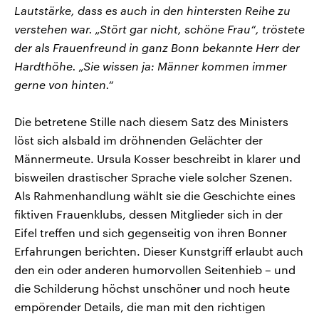
Lautstärke, dass es auch in den hintersten Reihe zu
verstehen war. „Stört gar nicht, schöne Frau“, tröstete
der als Frauenfreund in ganz Bonn bekannte Herr der
Hardthöhe. „Sie wissen ja: Männer kommen immer
gerne von hinten.“
Die betretene Stille nach diesem Satz des Ministers
löst sich alsbald im dröhnenden Gelächter der
Männermeute. Ursula Kosser beschreibt in klarer und
bisweilen drastischer Sprache viele solcher Szenen.
Als Rahmenhandlung wählt sie die Geschichte eines
fiktiven Frauenklubs, dessen Mitglieder sich in der
Eifel treffen und sich gegenseitig von ihren Bonner
Erfahrungen berichten. Dieser Kunstgriff erlaubt auch
den ein oder anderen humorvollen Seitenhieb – und
die Schilderung höchst unschöner und noch heute
empörender Details, die man mit den richtigen