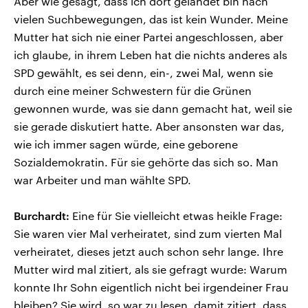
Aber wie gesagt, dass ich dort gelandet bin nach
vielen Suchbewegungen, das ist kein Wunder. Meine
Mutter hat sich nie einer Partei angeschlossen, aber
ich glaube, in ihrem Leben hat die nichts anderes als
SPD gewählt, es sei denn, ein-, zwei Mal, wenn sie
durch eine meiner Schwestern für die Grünen
gewonnen wurde, was sie dann gemacht hat, weil sie
sie gerade diskutiert hatte. Aber ansonsten war das,
wie ich immer sagen würde, eine geborene
Sozialdemokratin. Für sie gehörte das sich so. Man
war Arbeiter und man wählte SPD.
Burchardt:
Eine für Sie vielleicht etwas heikle Frage:
Sie waren vier Mal verheiratet, sind zum vierten Mal
verheiratet, dieses jetzt auch schon sehr lange. Ihre
Mutter wird mal zitiert, als sie gefragt wurde: Warum
konnte Ihr Sohn eigentlich nicht bei irgendeiner Frau
bleiben? Sie wird, so war zu lesen, damit zitiert, dass