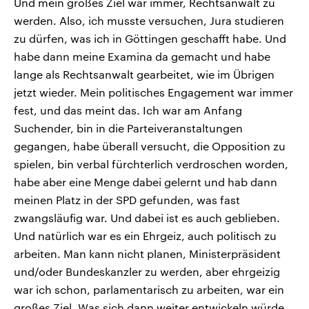
Und mein großes Ziel war immer, Rechtsanwalt zu
werden. Also, ich musste versuchen, Jura studieren
zu dürfen, was ich in Göttingen geschafft habe. Und
habe dann meine Examina da gemacht und habe
lange als Rechtsanwalt gearbeitet, wie im Übrigen
jetzt wieder. Mein politisches Engagement war immer
fest, und das meint das. Ich war am Anfang
Suchender, bin in die Parteiveranstaltungen
gegangen, habe überall versucht, die Opposition zu
spielen, bin verbal fürchterlich verdroschen worden,
habe aber eine Menge dabei gelernt und hab dann
meinen Platz in der SPD gefunden, was fast
zwangsläufig war. Und dabei ist es auch geblieben.
Und natürlich war es ein Ehrgeiz, auch politisch zu
arbeiten. Man kann nicht planen, Ministerpräsident
und/oder Bundeskanzler zu werden, aber ehrgeizig
war ich schon, parlamentarisch zu arbeiten, war ein
großes Ziel. Was sich dann weiter entwickeln würde,