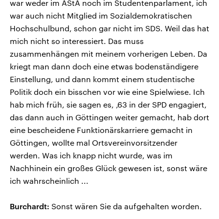
war weder im AStA noch im Studentenparlament, ich
war auch nicht Mitglied im Sozialdemokratischen
Hochschulbund, schon gar nicht im SDS. Weil das hat
mich nicht so interessiert. Das muss
zusammenhängen mit meinem vorherigen Leben. Da
kriegt man dann doch eine etwas bodenständigere
Einstellung, und dann kommt einem studentische
Politik doch ein bisschen vor wie eine Spielwiese. Ich
hab mich früh, sie sagen es, ‚63 in der SPD engagiert,
das dann auch in Göttingen weiter gemacht, hab dort
eine bescheidene Funktionärskarriere gemacht in
Göttingen, wollte mal Ortsvereinvorsitzender
werden. Was ich knapp nicht wurde, was im
Nachhinein ein großes Glück gewesen ist, sonst wäre
ich wahrscheinlich ...
Burchardt:
Sonst wären Sie da aufgehalten worden.