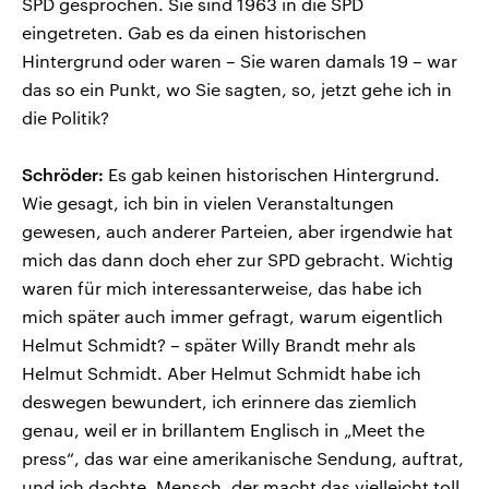
SPD gesprochen. Sie sind 1963 in die SPD
eingetreten. Gab es da einen historischen
Hintergrund oder waren – Sie waren damals 19 – war
das so ein Punkt, wo Sie sagten, so, jetzt gehe ich in
die Politik?
Schröder:
Es gab keinen historischen Hintergrund.
Wie gesagt, ich bin in vielen Veranstaltungen
gewesen, auch anderer Parteien, aber irgendwie hat
mich das dann doch eher zur SPD gebracht. Wichtig
waren für mich interessanterweise, das habe ich
mich später auch immer gefragt, warum eigentlich
Helmut Schmidt? – später Willy Brandt mehr als
Helmut Schmidt. Aber Helmut Schmidt habe ich
deswegen bewundert, ich erinnere das ziemlich
genau, weil er in brillantem Englisch in „Meet the
press“, das war eine amerikanische Sendung, auftrat,
und ich dachte, Mensch, der macht das vielleicht toll.