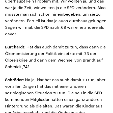
überhaupt kein Problem mit. Wir wollten ja, und das
war ja die Zeit, wir wollten ja die SPD verändern. Also
musste man sich schon hineinbegeben, um sie zu
verändern. Partiell ist das ja auch durchaus gelungen.
Sagen wir mal, die SPD nach ‚68 war eine andere als
davor.
Burchardt:
Hat das auch damit zu tun, dass dann die
Ökonomisierung der Politik einsetzte mit ‚73 der
Ölpreiskrise und dann dem Wechsel von Brandt auf
Schmidt ‚74?
Schröder:
Na ja, klar hat das auch damit zu tun, aber
vor allen Dingen hat das mit einer anderen
soziologischen Situation zu tun. Die neu in die SPD
kommenden Mitglieder hatten einen ganz anderen
Hintergrund als die alten. Das waren die Kinder aus
der Arbeiterschaft, und die Kinder aus der