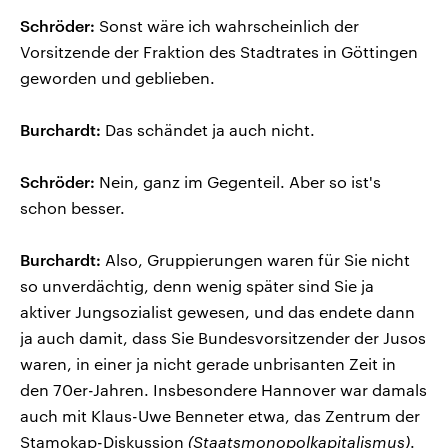
Schröder:
Sonst wäre ich wahrscheinlich der
Vorsitzende der Fraktion des Stadtrates in Göttingen
geworden und geblieben.
Burchardt:
Das schändet ja auch nicht.
Schröder:
Nein, ganz im Gegenteil. Aber so ist's
schon besser.
Burchardt:
Also, Gruppierungen waren für Sie nicht
so unverdächtig, denn wenig später sind Sie ja
aktiver Jungsozialist gewesen, und das endete dann
ja auch damit, dass Sie Bundesvorsitzender der Jusos
waren, in einer ja nicht gerade unbrisanten Zeit in
den 70er-Jahren. Insbesondere Hannover war damals
auch mit Klaus-Uwe Benneter etwa, das Zentrum der
Stamokap-Diskussion
(Staatsmonopolkapitalismus)
.