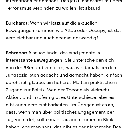
internationaler gemacht. Das jetzt insgesamt mit dem
Terrorismus verbinden zu wollen, ist absurd.
Burchardt:
Wenn wir jetzt auf die aktuellen
Bewegungen kommen wie Attac oder Occupy, ist das
vergleichbar und auch ebenso notwendig?
Schröder:
Also ich finde, das sind jedenfalls
interessante Bewegungen. Sie unterscheiden sich
von der 68er und von dem, was wir damals bei den
Jungsozialisten gedacht und gemacht haben, einfach
durch, ich glaube, ein höheres Maß an praktischem
Zugang zur Politik. Weniger Theorie als vielmehr
Aktion. Und insofern gibt es Unterschiede, aber es
gibt auch Vergleichbarkeiten. Im Übrigen ist es so,
dass, wenn man über politisches Engagement der
Jugend redet, sollte man das auch immer im Blick
haben, ehe man sagt, das gibt es gar nicht mehr. Das