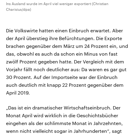
Ins Ausland wurde im April viel weniger exportiert (Christian
Charisius/dpa)
Die Volkswirte hatten einen Einbruch erwartet. Aber
der April überstieg ihre Befürchtungen. Die Exporte
brachen gegenüber dem März um 24 Prozent ein, und
das, obwohl es auch da schon ein Minus von fast
zwölf Prozent gegeben hatte. Der Vergleich mit dem
Vorjahr fällt noch deutlicher aus: Da waren es gar gut
30 Prozent. Auf der Importseite war der Einbruch
auch deutlich mit knapp 22 Prozent gegenüber dem
April 2019.
„Das ist ein dramatischer Wirtschaftseinbruch. Der
Monat April wird wirklich in die Geschichtsbücher
eingehen als der schlimmste Monat in Jahrzehnten,
wenn nicht vielleicht sogar in Jahrhunderten“, sagt