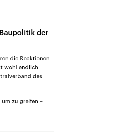
Baupolitik der
en die Reaktionen
zt wohl endlich
ntralverband des
 um zu greifen –