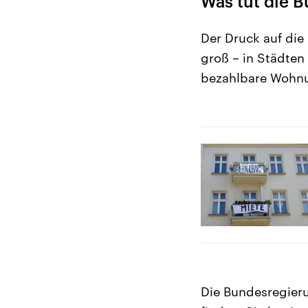
Was tut die 
Der Druck auf di
groß – in Städten 
bezahlbare Wohnu
Die Bundesregieru