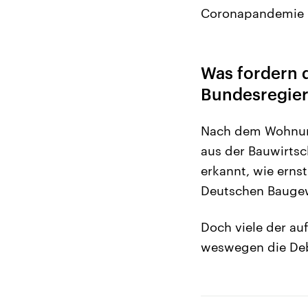
Coronapandemie n
Was fordern d
Bundesregie
Nach dem Wohnung
aus der Bauwirtsc
erkannt, wie erns
Deutschen Bauge
Doch viele der a
weswegen die Deb