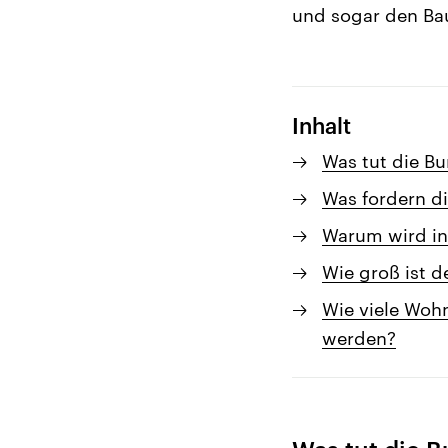
und sogar den Ba
Inhalt
Was tut die B
Was fordern d
Warum wird in
Wie groß ist 
Wie viele Woh
werden?