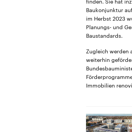
finden. Sie hat 
Baukonjunktur au
im Herbst 2023 wu
Planungs- und Ge
Baustandards.
Zugleich werden 
weiterhin geförd
Bundesbauministeri
Förderprogramme, 
Immobilien renovi