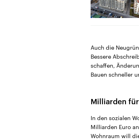
Auch die Neugrün
Bessere Abschrei
schaffen, Änderu
Bauen schneller u
Milliarden f
In den sozialen 
Milliarden Euro 
Wohnraum will die