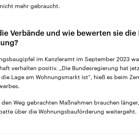
icht mehr gebraucht.
ie Verbände und wie bewerten sie die 
rung?
sbaugipfel im Kanzleramt im September 2023 war
haft verhalten positiv. „Die Bundesregierung hat jet
t die Lage am Wohnungsmarkt ist“, hieß es beim Ze
werbes.
uf den Weg gebrachten Maßnahmen brauchen länger,
atte über die Wohnungsbauförderung weitergeht.