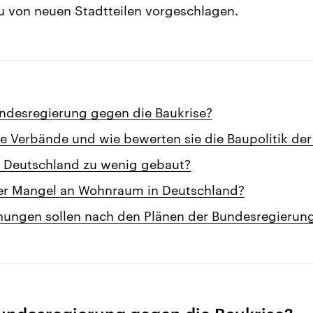
u von neuen Stadtteilen vorgeschlagen.
undesregierung gegen die Baukrise?
ie Verbände und wie bewerten sie die Baupolitik de
 Deutschland zu wenig gebaut?
der Mangel an Wohnraum in Deutschland?
nungen sollen nach den Plänen der Bundesregierung