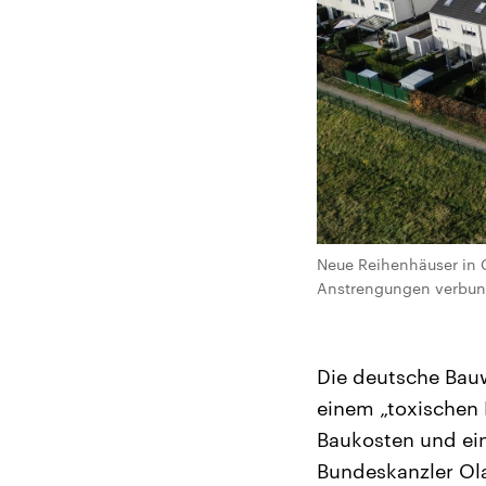
Neue Reihenhäuser in G
Anstrengungen verbunde
Die deutsche Bauwi
einem „toxischen
Baukosten und ein
Bundeskanzler Ola