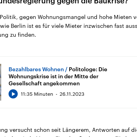
Bundesregierung gegen die Baukrise?
e Politik, gegen Wohnungsmangel und hohe Mieten v
wie Berlin ist es für viele Mieter inzwischen fast auss
ng zu finden.
Bezahlbares Wohnen
Politologe: Die
Wohnungskrise ist in der Mitte der
Gesellschaft angekommen
11:35 Minuten
26.11.2023
ng versucht schon seit Längerem, Antworten auf di