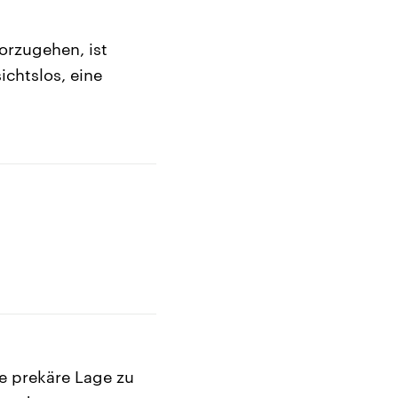
orzugehen, ist
ichtslos, eine
e prekäre Lage zu