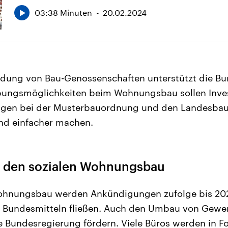
03:38 Minuten
20.02.2024
dung von Bau-Genossenschaften unterstützt die Bu
bungsmöglichkeiten beim Wohnungsbau sollen Inves
ngen bei der Musterbauordnung und den Landesba
nd einfacher machen.
ür den sozialen Wohnungsbau
Wohnungsbau werden Ankündigungen zufolge bis 202
an Bundesmitteln fließen. Auch den Umbau von Gewe
 Bundesregierung fördern. Viele Büros werden in Fo