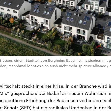
lessen, einem Stadtteil von Bergheim: Bauen ist inzwischen mit g
n, manchmal lohnt es sich auch nicht mehr. (picture alliance / d
rtschaft steckt in einer Krise. In der Branche wird
 Mix“ gesprochen: Der Bedarf an neuem Wohnraum i
e deutliche Erhöhung der Bauzinsen verhindern viel
f Scholz (SPD) hat ein radikales Umdenken in der Ba