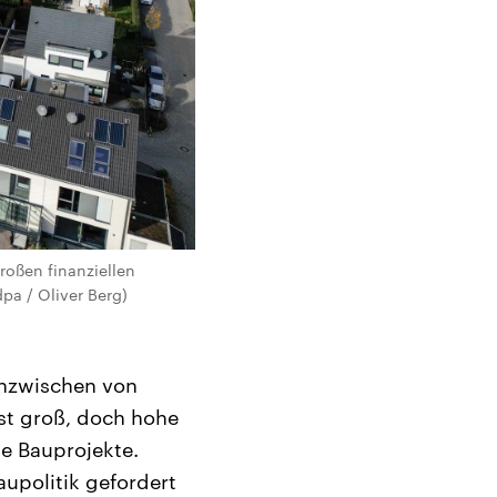
roßen finanziellen
pa / Oliver Berg)
 inzwischen von
st groß, doch hohe
e Bauprojekte.
upolitik gefordert