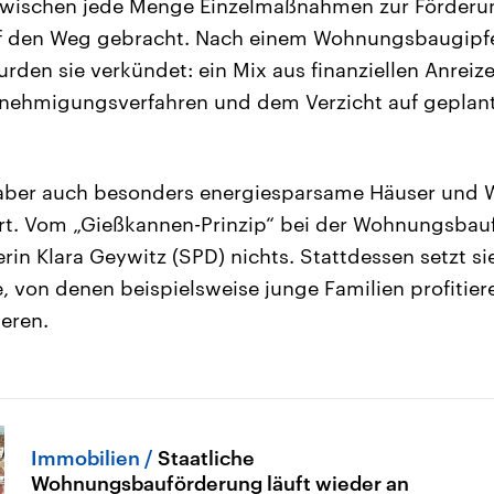
inzwischen jede Menge Einzelmaßnahmen zur Förderu
f den Weg gebracht. Nach einem Wohnungsbaugipfe
rden sie verkündet: ein Mix aus finanziellen Anreize
nehmigungsverfahren und dem Verzicht auf geplant
aber auch besonders energiesparsame Häuser und
ert. Vom „Gießkannen-Prinzip“ bei der Wohnungsbau
n Klara Geywitz (SPD) nichts. Stattdessen setzt sie 
von denen beispielsweise junge Familien profitieren
eren.
Immobilien
Staatliche
Wohnungsbauförderung läuft wieder an