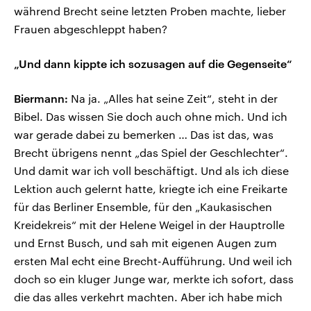
während Brecht seine letzten Proben machte, lieber
Frauen abgeschleppt haben?
„Und dann kippte ich sozusagen auf die Gegenseite“
Biermann:
Na ja. „Alles hat seine Zeit“, steht in der
Bibel. Das wissen Sie doch auch ohne mich. Und ich
war gerade dabei zu bemerken … Das ist das, was
Brecht übrigens nennt „das Spiel der Geschlechter“.
Und damit war ich voll beschäftigt. Und als ich diese
Lektion auch gelernt hatte, kriegte ich eine Freikarte
für das Berliner Ensemble, für den „Kaukasischen
Kreidekreis“ mit der Helene Weigel in der Hauptrolle
und Ernst Busch, und sah mit eigenen Augen zum
ersten Mal echt eine Brecht-Aufführung. Und weil ich
doch so ein kluger Junge war, merkte ich sofort, dass
die das alles verkehrt machten. Aber ich habe mich