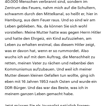
40.000 Menschen verbrannt sind, sondern im
Zentrum des Feuers, nahm mich auf die Schultern,
schwamm durch den Mittelkanal, so heißt er, hier in
Hamburg, aus dem Feuer raus. Und so sind wir am
Leben geblieben. Na, da können Sie sich wohl
vorstellen: Meine Mutter hatte was gegen Herrn Hitler
und hatte den Ehrgeiz, ein Kind aufzuziehen, am
Leben zu erhalten erstmal, das diesem Hitler zeigt,
was er davon hat, wenn er so rummordet. Also
wuchs ich auf mit dem Auftrag, die Menschheit zu
retten, meinen Vater zu rächen und nebenbei den
Kommunismus aufzubauen. Und weil ich meiner
Mutter diesen kleinen Gefallen tun wollte, ging ich
eben mit 16 Jahren 1953 nach Osten und wurde ein
DDR-Bürger. Und das war das Beste, was ich in
meinem ganzen Leben gemacht habe.
Jetzt müssen Sie als Journalist natürlich fragen: