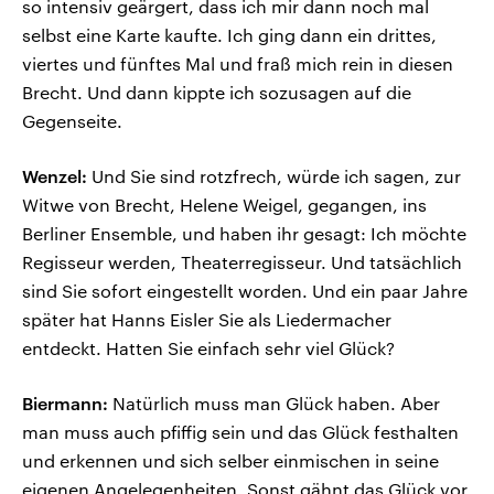
so intensiv geärgert, dass ich mir dann noch mal
selbst eine Karte kaufte. Ich ging dann ein drittes,
viertes und fünftes Mal und fraß mich rein in diesen
Brecht. Und dann kippte ich sozusagen auf die
Gegenseite.
Wenzel:
Und Sie sind rotzfrech, würde ich sagen, zur
Witwe von Brecht, Helene Weigel, gegangen, ins
Berliner Ensemble, und haben ihr gesagt: Ich möchte
Regisseur werden, Theaterregisseur. Und tatsächlich
sind Sie sofort eingestellt worden. Und ein paar Jahre
später hat Hanns Eisler Sie als Liedermacher
entdeckt. Hatten Sie einfach sehr viel Glück?
Biermann:
Natürlich muss man Glück haben. Aber
man muss auch pfiffig sein und das Glück festhalten
und erkennen und sich selber einmischen in seine
eigenen Angelegenheiten. Sonst gähnt das Glück vor