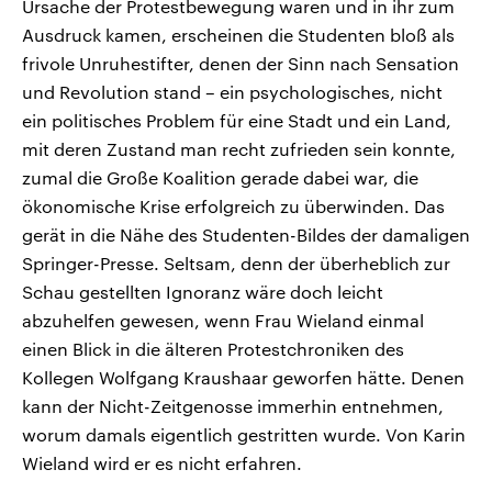
Ursache der Protestbewegung waren und in ihr zum
Ausdruck kamen, erscheinen die Studenten bloß als
frivole Unruhestifter, denen der Sinn nach Sensation
und Revolution stand – ein psychologisches, nicht
ein politisches Problem für eine Stadt und ein Land,
mit deren Zustand man recht zufrieden sein konnte,
zumal die Große Koalition gerade dabei war, die
ökonomische Krise erfolgreich zu überwinden. Das
gerät in die Nähe des Studenten-Bildes der damaligen
Springer-Presse. Seltsam, denn der überheblich zur
Schau gestellten Ignoranz wäre doch leicht
abzuhelfen gewesen, wenn Frau Wieland einmal
einen Blick in die älteren Protestchroniken des
Kollegen Wolfgang Kraushaar geworfen hätte. Denen
kann der Nicht-Zeitgenosse immerhin entnehmen,
worum damals eigentlich gestritten wurde. Von Karin
Wieland wird er es nicht erfahren.