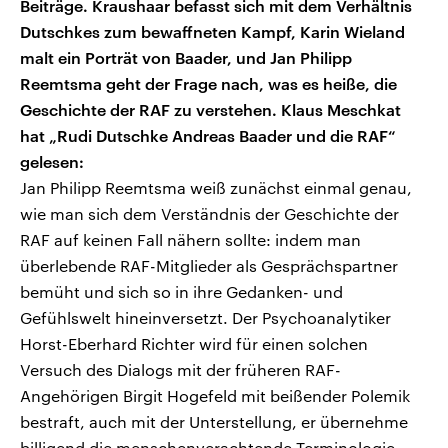
Beiträge. Kraushaar befasst sich mit dem Verhältnis
Dutschkes zum bewaffneten Kampf, Karin Wieland
malt ein Porträt von Baader, und Jan Philipp
Reemtsma geht der Frage nach, was es heiße, die
Geschichte der RAF zu verstehen. Klaus Meschkat
hat „Rudi Dutschke Andreas Baader und die RAF“
gelesen:
Jan Philipp Reemtsma weiß zunächst einmal genau,
wie man sich dem Verständnis der Geschichte der
RAF auf keinen Fall nähern sollte: indem man
überlebende RAF-Mitglieder als Gesprächspartner
bemüht und sich so in ihre Gedanken- und
Gefühlswelt hineinversetzt. Der Psychoanalytiker
Horst-Eberhard Richter wird für einen solchen
Versuch des Dialogs mit der früheren RAF-
Angehörigen Birgit Hogefeld mit beißender Polemik
bestraft, auch mit der Unterstellung, er übernehme
billigend die menschenverachtende Terminologie