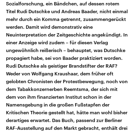
Sozialforschung, ein Bändchen, auf dessen rotem
Titel Rudi Dutschke und Andreas Baader, nicht einmal
mehr durch ein Komma getrennt, zusammengerückt
werden. Damit wird demonstrativ eine
Neuinterpretation der Zeitgeschichte angekündigt. In
einer Anzeige wird zudem – für diesen Verlag
ungewöhnlich reißerisch – behauptet, was Dutschke
propagiert habe, sei von Baader praktiziert worden.
Rudi Dutschke als geistiger Brandstifter der RAF?
Weder von Wolfgang Kraushaar, dem früher oft
gelobten Chronisten der Protestbewegung, noch von
dem Tabakkonzernerben Reemtsma, der sich mit
dem von ihm finanzierten Institut schon in der
Namensgebung in die großen Fußstapfen der
Kritischen Theorie gestellt hat, hätte man wohl bisher
derartiges erwartet. Das Buch, passend zur Berliner
RAF-Ausstellung auf den Markt gebracht, enthält drei