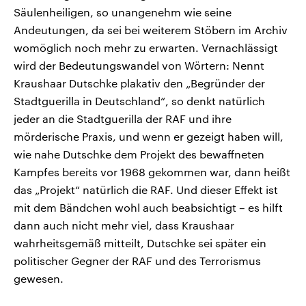
Säulenheiligen, so unangenehm wie seine
Andeutungen, da sei bei weiterem Stöbern im Archiv
womöglich noch mehr zu erwarten. Vernachlässigt
wird der Bedeutungswandel von Wörtern: Nennt
Kraushaar Dutschke plakativ den „Begründer der
Stadtguerilla in Deutschland“, so denkt natürlich
jeder an die Stadtguerilla der RAF und ihre
mörderische Praxis, und wenn er gezeigt haben will,
wie nahe Dutschke dem Projekt des bewaffneten
Kampfes bereits vor 1968 gekommen war, dann heißt
das „Projekt“ natürlich die RAF. Und dieser Effekt ist
mit dem Bändchen wohl auch beabsichtigt – es hilft
dann auch nicht mehr viel, dass Kraushaar
wahrheitsgemäß mitteilt, Dutschke sei später ein
politischer Gegner der RAF und des Terrorismus
gewesen.