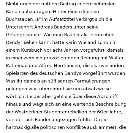
Bleibt noch der mittlere Beitrag in dem schmalen
Band nachzutragen: Hinter einem kleinen
Buchstaben „a“ im Aufsatztitel verbirgt sich die
Unterschrift Andreas Baaders unter seine
Gefängnistexte. Wie man Baader als „deutschen
Dandy“ sehen kann, hatte Karin Wieland schon in
einem Kursbuch vor acht Jahren vorgeführt, damals
in einer ziemlich provozierenden Reihung mit Walter
Rathenau und Alfred Herrhausen, die als zwei andere
Spielarten des deutschen Dandys vorgeführt wurden.
Was ihr damals an süffisanten Formulierungen
gelungen war, übernimmt sie nun absatzweise
wörtlich. Leider aber geht sie über diese Abschrift
hinaus und wagt sich an eine wertende Beschreibung
der Westberliner Studentenrebellion der 60er Jahre,
von der sich Baader angezogen fühlte. Da sie
hartnäckig alle politischen Konflikte ausklammert, die