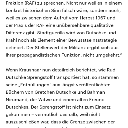
Fraktion (RAF) zu sprechen. Nicht nur weil es in einem
konkret historischen Sinn falsch wäre, sondern auch,
weil es zwischen dem Aufruf vom Herbst 1967 und
der Praxis der RAF eine unübersehbare qualitative
Differenz gibt. Stadtguerilla wird von Dutschke und
Krahl noch als Element einer Bewusstseinsstrategie
definiert. Der Stellenwert der Militanz ergibt sich aus
ihrer propagandistischen Funktion, nicht umgekehrt.“
Wenn Kraushaar nun detailreich berichtet, wie Rudi
Dutschke Sprengstoff transportiert hat, so stammen
seine „Enthüllungen“ aus längst veröffentlichten
Büchern von Gretchen Dutschke und Bahman
Nirumand, der Witwe und einem alten Freund
Dutschkes. Der Sprengstoff ist nicht zum Einsatz
gekommen – vermutlich deshalb, weil nicht
auszuschließen war, dass die Grenze zwischen der