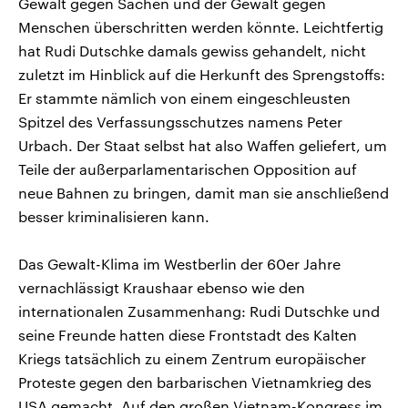
Gewalt gegen Sachen und der Gewalt gegen
Menschen überschritten werden könnte. Leichtfertig
hat Rudi Dutschke damals gewiss gehandelt, nicht
zuletzt im Hinblick auf die Herkunft des Sprengstoffs:
Er stammte nämlich von einem eingeschleusten
Spitzel des Verfassungsschutzes namens Peter
Urbach. Der Staat selbst hat also Waffen geliefert, um
Teile der außerparlamentarischen Opposition auf
neue Bahnen zu bringen, damit man sie anschließend
besser kriminalisieren kann.
Das Gewalt-Klima im Westberlin der 60er Jahre
vernachlässigt Kraushaar ebenso wie den
internationalen Zusammenhang: Rudi Dutschke und
seine Freunde hatten diese Frontstadt des Kalten
Kriegs tatsächlich zu einem Zentrum europäischer
Proteste gegen den barbarischen Vietnamkrieg des
USA gemacht. Auf den großen Vietnam-Kongress im