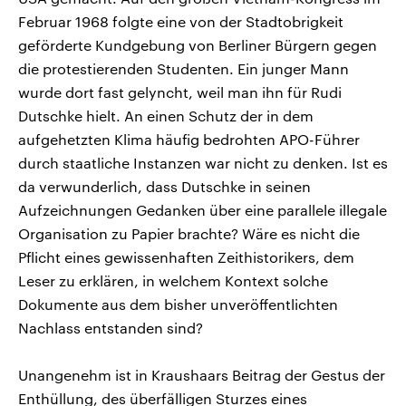
Februar 1968 folgte eine von der Stadtobrigkeit
geförderte Kundgebung von Berliner Bürgern gegen
die protestierenden Studenten. Ein junger Mann
wurde dort fast gelyncht, weil man ihn für Rudi
Dutschke hielt. An einen Schutz der in dem
aufgehetzten Klima häufig bedrohten APO-Führer
durch staatliche Instanzen war nicht zu denken. Ist es
da verwunderlich, dass Dutschke in seinen
Aufzeichnungen Gedanken über eine parallele illegale
Organisation zu Papier brachte? Wäre es nicht die
Pflicht eines gewissenhaften Zeithistorikers, dem
Leser zu erklären, in welchem Kontext solche
Dokumente aus dem bisher unveröffentlichten
Nachlass entstanden sind?
Unangenehm ist in Kraushaars Beitrag der Gestus der
Enthüllung, des überfälligen Sturzes eines