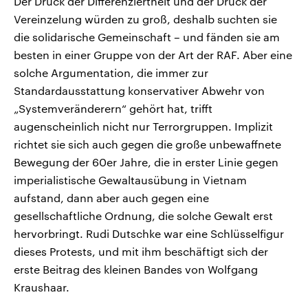
Der Druck der Differenziertheit und der Druck der
Vereinzelung würden zu groß, deshalb suchten sie
die solidarische Gemeinschaft – und fänden sie am
besten in einer Gruppe von der Art der RAF. Aber eine
solche Argumentation, die immer zur
Standardausstattung konservativer Abwehr von
„Systemveränderern“ gehört hat, trifft
augenscheinlich nicht nur Terrorgruppen. Implizit
richtet sie sich auch gegen die große unbewaffnete
Bewegung der 60er Jahre, die in erster Linie gegen
imperialistische Gewaltausübung in Vietnam
aufstand, dann aber auch gegen eine
gesellschaftliche Ordnung, die solche Gewalt erst
hervorbringt. Rudi Dutschke war eine Schlüsselfigur
dieses Protests, und mit ihm beschäftigt sich der
erste Beitrag des kleinen Bandes von Wolfgang
Kraushaar.