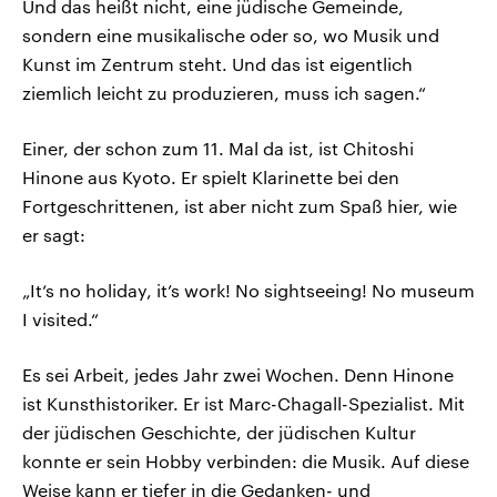
Und das heißt nicht, eine jüdische Gemeinde,
sondern eine musikalische oder so, wo Musik und
Kunst im Zentrum steht. Und das ist eigentlich
ziemlich leicht zu produzieren, muss ich sagen.“
Einer, der schon zum 11. Mal da ist, ist Chitoshi
Hinone aus Kyoto. Er spielt Klarinette bei den
Fortgeschrittenen, ist aber nicht zum Spaß hier, wie
er sagt:
„It‘s no holiday, it’s work! No sightseeing! No museum
I visited.“
Es sei Arbeit, jedes Jahr zwei Wochen. Denn Hinone
ist Kunsthistoriker. Er ist Marc-Chagall-Spezialist. Mit
der jüdischen Geschichte, der jüdischen Kultur
konnte er sein Hobby verbinden: die Musik. Auf diese
Weise kann er tiefer in die Gedanken- und