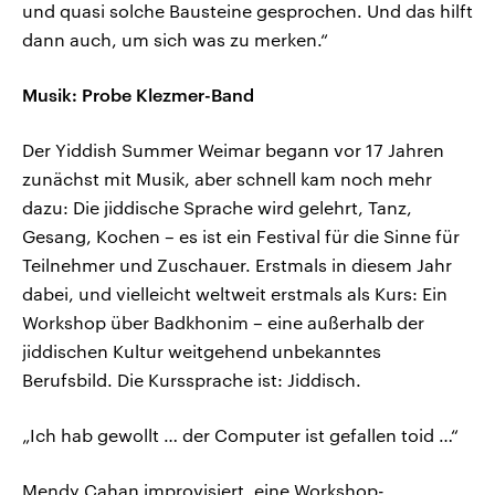
und quasi solche Bausteine gesprochen. Und das hilft
dann auch, um sich was zu merken.“
Musik: Probe Klezmer-Band
Der Yiddish Summer Weimar begann vor 17 Jahren
zunächst mit Musik, aber schnell kam noch mehr
dazu: Die jiddische Sprache wird gelehrt, Tanz,
Gesang, Kochen – es ist ein Festival für die Sinne für
Teilnehmer und Zuschauer. Erstmals in diesem Jahr
dabei, und vielleicht weltweit erstmals als Kurs: Ein
Workshop über Badkhonim – eine außerhalb der
jiddischen Kultur weitgehend unbekanntes
Berufsbild. Die Kurssprache ist: Jiddisch.
„Ich hab gewollt … der Computer ist gefallen toid …“
Mendy Cahan improvisiert, eine Workshop-