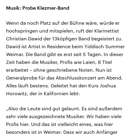
Musik: Probe Klezmer-Band
Wenn da noch Platz auf der Bühne wäre, würde er
hochspringen und mitspielen, ruft der Klarinettist
Christian Dawid der 13köpfigen Band begeistert zu.
Dawid ist Artist in Residence beim Yiddisch Summer
Weimar. Die Band gibt es erst seit 5 Tagen. In dieser
Zeit haben die Musiker, Profis wie Laien, 6 Titel
erarbeitet – ohne geschriebene Noten. Nun ist
Generalprobe für das Abschlusskonzert am Abend.
Alles läuft bestens. Geleitet hat den Kurs Joshua
Horowitz, der in Kalifornien lebt:
„Also die Leute sind gut gelaunt. Es sind außerdem
sehr viele ausgezeichnete Musiker. Wir haben viele
Profis hier. Und das ist vielleicht eines, was hier
besonders ist in Weimar: Dass wir auch Anfänger