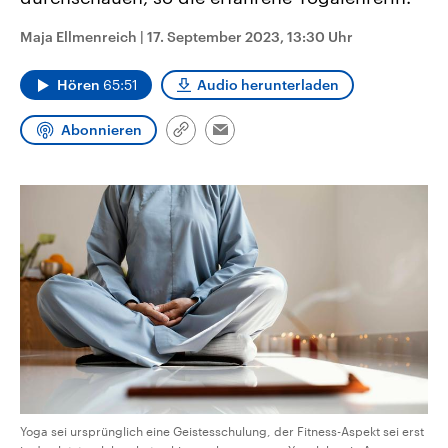
CDU, SPD und FDP regiert.-
aktuelle Weltgeschehen.
Umfragen, Prognosen,
Maja Ellmenreich
|
17. September 2023, 13:30 Uhr
Wahlprogramme, aktuelle Berichte
Sendungen
Programm
Podcasts
und Hintergründe zu den Parteien
und Kandidaten der anstehenden
Hören
65:51
Audio herunterladen
Wahl.
Audio-Archiv
Abonnieren
Link
Email
kopieren/teilen
Yoga sei ursprünglich eine Geistesschulung, der Fitness-Aspekt sei erst