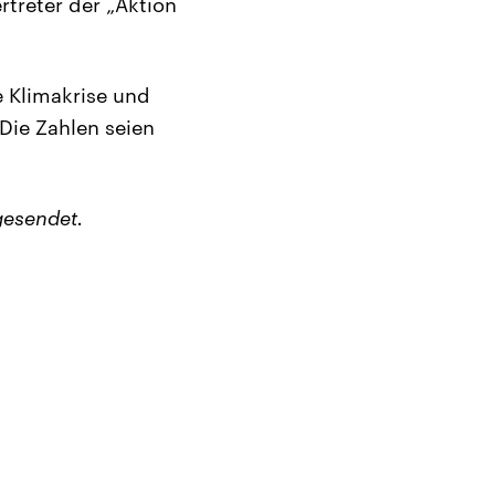
rtreter der „Aktion
e Klimakrise und
Die Zahlen seien
gesendet.