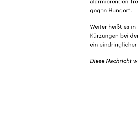
alarmierenden Tre
gegen Hunger“.
Weiter heißt es i
Kürzungen bei der
ein eindringlicher
Diese Nachricht 