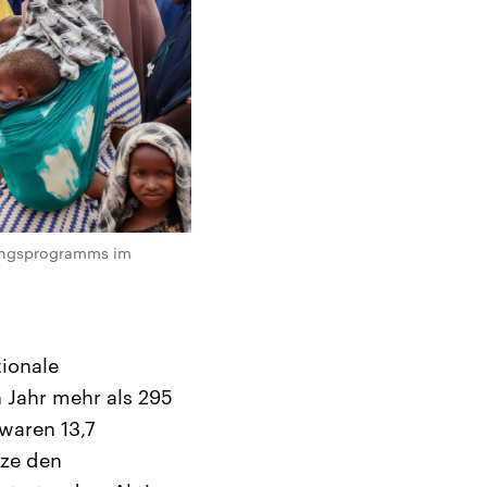
rungsprogramms im
tionale
 Jahr mehr als 295
waren 13,7
tze den