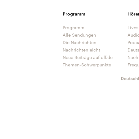
Programm
Höre
Programm
Lives
Alle Sendungen
Audi
Die Nachrichten
Podc
Nachrichtenleicht
Deut
Neue Beiträge auf dlf.de
Nach
Themen-Schwerpunkte
Freq
Deutsch