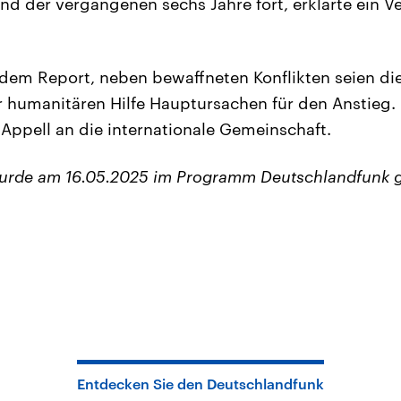
nd der vergangenen sechs Jahre fort, erklärte ein Ve
n dem Report, neben bewaffneten Konflikten seien di
 humanitären Hilfe Hauptursachen für den Anstieg. 
 Appell an die internationale Gemeinschaft.
wurde am 16.05.2025 im Programm Deutschlandfunk 
Entdecken Sie den Deutschlandfunk