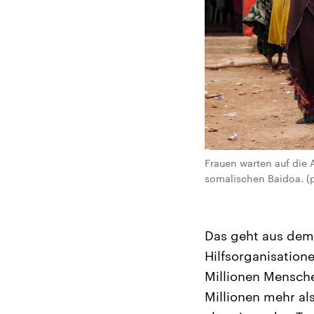
Frauen warten auf di
somalischen Baidoa. (p
Das geht aus dem 
Hilfsorganisation
Millionen Mensche
Millionen mehr al