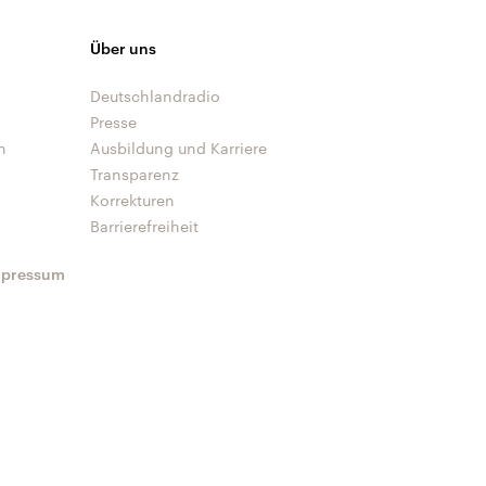
Über uns
Deutschlandradio
Presse
n
Ausbildung und Karriere
Transparenz
Korrekturen
Barrierefreiheit
mpressum