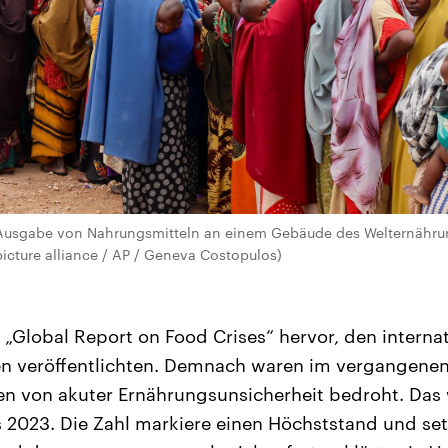
e Ausgabe von Nahrungsmitteln an einem Gebäude des Welternäh
icture alliance / AP / Geneva Costopulos)
„Global Report on Food Crises“ hervor, den interna
en veröffentlichten. Demnach waren im vergangenen
n von akuter Ernährungsunsicherheit bedroht. Das 
s 2023. Die Zahl markiere einen Höchststand und se