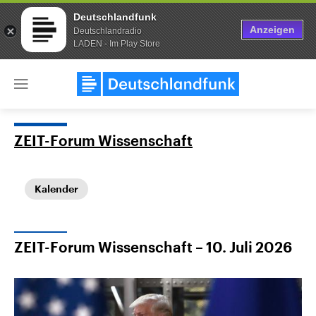
Deutschlandfunk
Anzeigen
Deutschlandradio
LADEN - Im Play Store
Close
menu
ZEIT-Forum Wissenschaft
Themen
Kalender
ZEIT-Forum Wissenschaft – 10. Juli 2026
Landtagswahl Sachsen-Anhalt
USA