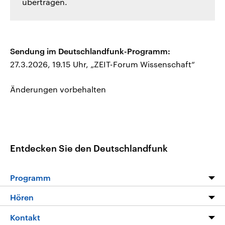
übertragen.
Sendung im Deutschlandfunk-Programm:
27.3.2026, 19.15 Uhr, „ZEIT-Forum Wissenschaft“
Änderungen vorbehalten
Entdecken Sie den Deutschlandfunk
Programm
Programm
Hören
Alle Sendungen
Livestream
Kontakt