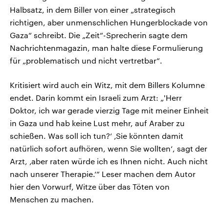
Halbsatz, in dem Biller von einer „strategisch
richtigen, aber unmenschlichen Hungerblockade von
Gaza“ schreibt. Die „Zeit“-Sprecherin sagte dem
Nachrichtenmagazin, man halte diese Formulierung
für „problematisch und nicht vertretbar“.
Kritisiert wird auch ein Witz, mit dem Billers Kolumne
endet. Darin kommt ein Israeli zum Arzt: „'Herr
Doktor, ich war gerade vierzig Tage mit meiner Einheit
in Gaza und hab keine Lust mehr, auf Araber zu
schießen. Was soll ich tun?‘ ‚Sie könnten damit
natürlich sofort aufhören, wenn Sie wollten‘, sagt der
Arzt, ‚aber raten würde ich es Ihnen nicht. Auch nicht
nach unserer Therapie.‘“ Leser machen dem Autor
hier den Vorwurf, Witze über das Töten von
Menschen zu machen.