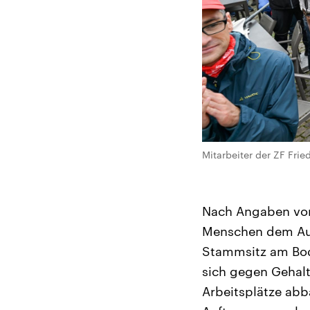
Mitarbeiter der ZF Fri
Nach Angaben von
Menschen dem Auf
Stammsitz am Bode
sich gegen Gehalt
Arbeitsplätze abb