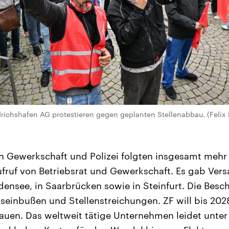
edrichshafen AG protestieren gegen geplanten Stellenabbau. (Felix 
 Gewerkschaft und Polizei folgten insgesamt mehr 
ruf von Betriebsrat und Gewerkschaft. Es gab Ve
nsee, in Saarbrücken sowie in Steinfurt. Die Besc
seinbußen und Stellenstreichungen. ZF will bis 20
auen. Das weltweit tätige Unternehmen leidet unte