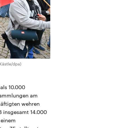
Kästle/dpa)
als 10.000
rsammlungen am
häftigten wehren
28 insgesamt 14.000
r einem