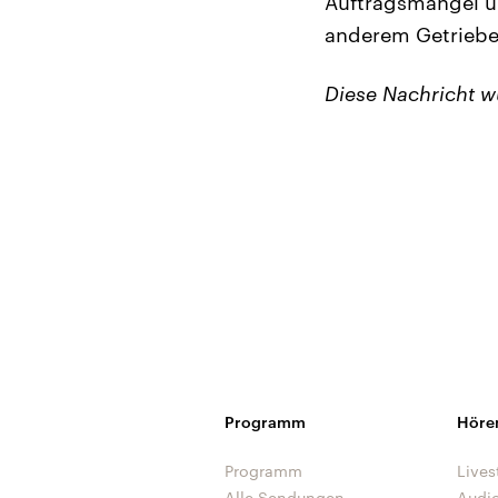
Auftragsmangel un
anderem Getriebe
Diese Nachricht 
Programm
Höre
Programm
Lives
Alle Sendungen
Audi