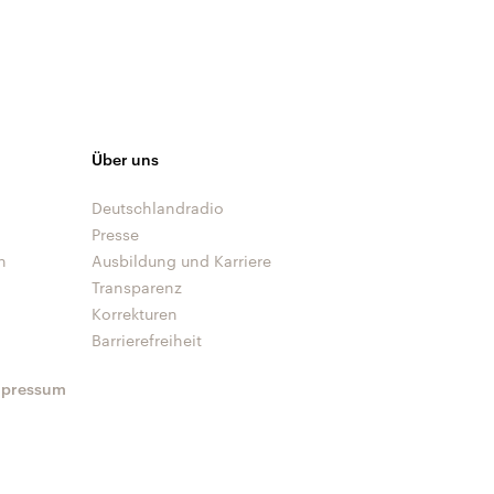
Über uns
Deutschlandradio
Presse
n
Ausbildung und Karriere
Transparenz
Korrekturen
Barrierefreiheit
mpressum