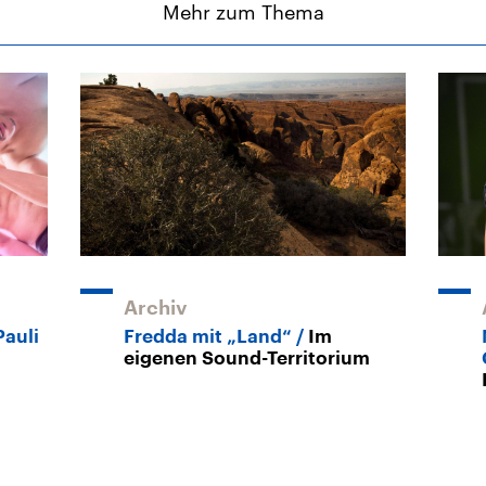
Mehr zum Thema
Archiv
Pauli
Fredda mit „Land“
Im
eigenen Sound-Territorium