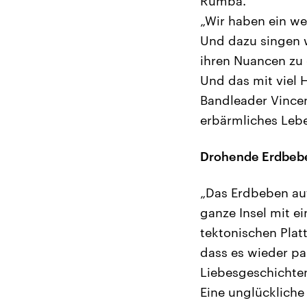
Rumba.
„Wir haben ein wen
Und dazu singen wi
ihren Nuancen zu 
Und das mit viel
Bandleader Vincen
erbärmliches Lebe
Drohende Erdbeb
„Das Erdbeben auf 
ganze Insel mit e
tektonischen Plat
dass es wieder pa
Liebesgeschichten
Eine unglückliche