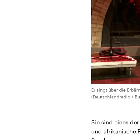
Er singt über die Erb
(Deutschlandradio / Bu
Sie sind eines de
und afrikanische