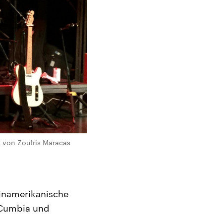
 von Zoufris Maracas
einamerikanische
 Cumbia und