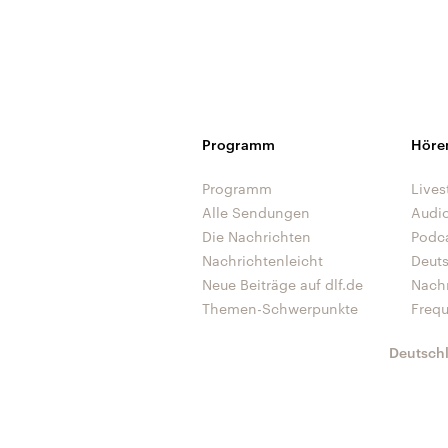
Programm
Höre
Programm
Lives
Alle Sendungen
Audi
Die Nachrichten
Podc
Nachrichtenleicht
Deut
Neue Beiträge auf dlf.de
Nach
Themen-Schwerpunkte
Freq
Deutsch