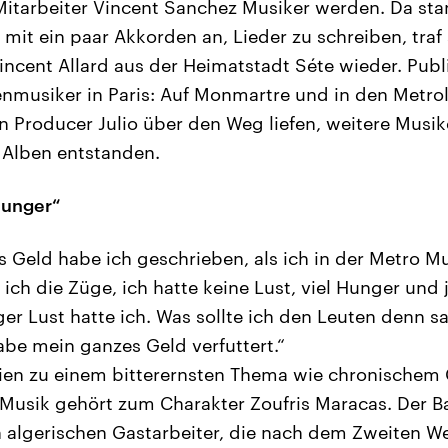
tarbeiter Vincent Sanchez Musiker werden. Da stan
mit ein paar Akkorden an, Lieder zu schreiben, traf 
incent Allard aus der Heimatstadt Séte wieder. Pub
enmusiker in Paris: Auf Monmartre und in den Metroli
n Producer Julio über den Weg liefen, weitere Musike
 Alben entstanden.
 Hunger“
s Geld habe ich geschrieben, als ich in der Metro M
 ich die Züge, ich hatte keine Lust, viel Hunger und
ger Lust hatte ich. Was sollte ich den Leuten denn s
abe mein ganzes Geld verfuttert.“
ien zu einem bitterernsten Thema wie chronischem
d Musik gehört zum Charakter Zoufris Maracas. Der 
 algerischen Gastarbeiter, die nach dem Zweiten We