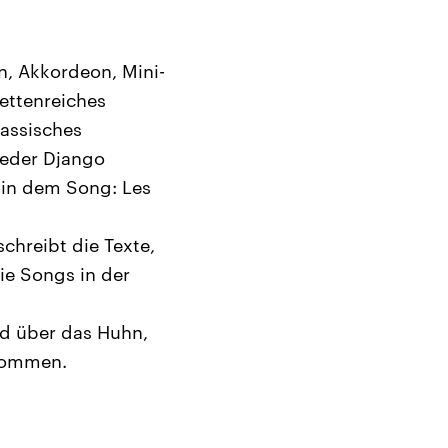
n, Akkordeon, Mini-
ettenreiches
assisches
ieder Django
 in dem Song: Les
chreibt die Texte,
ie Songs in der
ed über das Huhn,
enommen.