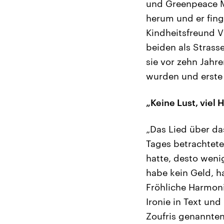
und Greenpeace Mi
herum und er fing 
Kindheitsfreund V
beiden als Strass
sie vor zehn Jahre
wurden und erste
„Keine Lust, viel
„Das Lied über da
Tages betrachtete
hatte, desto weni
habe kein Geld, h
Fröhliche Harmon
Ironie in Text un
Zoufris genannten