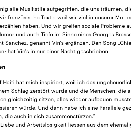
ig alle Musikstile aufgegriffen, die uns träumen, di
r französische Texte, weil wir viel in unserer Mutte
erzählen haben. Und wir greifen soziale Probleme au
 Humor und auch Tiefe im Sinne eines Georges Bras
t Sanchez, genannt Vin's ergänzen. Den Song „Chie
n- hat Vin's in nur einer Nacht geschrieben.
en
Haiti hat mich inspiriert, weil ich das ungeheuerlic
inem Schlag zerstört wurde und die Menschen, die a
ten gleichzeitig sitzen, alles wieder aufbauen musst
ssieren würde. Und dann habe ich eine Parallele ge
, die auch in sich zusammenstürzen.“
 Liebe und Arbeitslosigkeit liessen aus dem ehemal