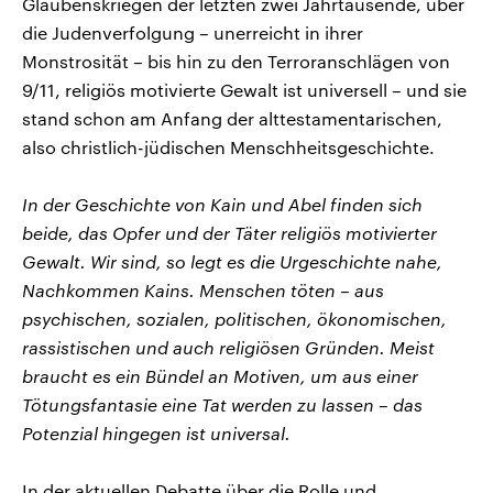
Glaubenskriegen der letzten zwei Jahrtausende, über
die Judenverfolgung – unerreicht in ihrer
Monstrosität – bis hin zu den Terroranschlägen von
9/11, religiös motivierte Gewalt ist universell – und sie
stand schon am Anfang der alttestamentarischen,
also christlich-jüdischen Menschheitsgeschichte.
In der Geschichte von Kain und Abel finden sich
beide, das Opfer und der Täter religiös motivierter
Gewalt. Wir sind, so legt es die Urgeschichte nahe,
Nachkommen Kains. Menschen töten – aus
psychischen, sozialen, politischen, ökonomischen,
rassistischen und auch religiösen Gründen. Meist
braucht es ein Bündel an Motiven, um aus einer
Tötungsfantasie eine Tat werden zu lassen – das
Potenzial hingegen ist universal.
In der aktuellen Debatte über die Rolle und