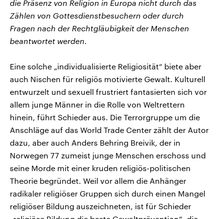
die Präsenz von Religion in Europa nicht durch das
Zählen von Gottesdienstbesuchern oder durch
Fragen nach der Rechtgläubigkeit der Menschen
beantwortet werden.
Eine solche „individualisierte Religiosität“ biete aber
auch Nischen für religiös motivierte Gewalt. Kulturell
entwurzelt und sexuell frustriert fantasierten sich vor
allem junge Männer in die Rolle von Weltrettern
hinein, führt Schieder aus. Die Terrorgruppe um die
Anschläge auf das World Trade Center zählt der Autor
dazu, aber auch Anders Behring Breivik, der in
Norwegen 77 zumeist junge Menschen erschoss und
seine Morde mit einer kruden religiös-politischen
Theorie begründet. Weil vor allem die Anhänger
radikaler religiöser Gruppen sich durch einen Mangel
religiöser Bildung auszeichneten, ist für Schieder
„religiöse Bildung die beste Gewaltprävention“, die