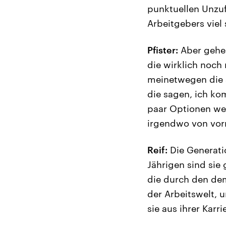
punktuellen Unzuf
Arbeitgebers viel
Pfister:
Aber gehen
die wirklich noch
meinetwegen die 4
die sagen, ich ko
paar Optionen weni
irgendwo von vor
Reif:
Die Generatio
Jährigen sind sie 
die durch den dem
der Arbeitswelt, u
sie aus ihrer Kar