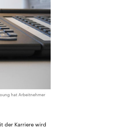
 Young hat Arbeitnehmer
t der Karriere wird