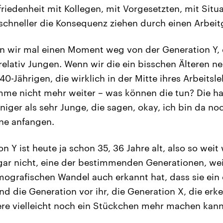
riedenheit mit Kollegen, mit Vorgesetzten, mit Situ
 schneller die Konsequenz ziehen durch einen Arbei
 wir mal einen Moment weg von der Generation Y, 
 relativ Jungen. Wenn wir die ein bisschen Älteren 
0-Jährigen, die wirklich in der Mitte ihres Arbeits
mme nicht mehr weiter – was können die tun? Die ha
ger als sehr Junge, die sagen, okay, ich bin da noc
ne anfangen.
n Y ist heute ja schon 35, 36 Jahre alt, also so wei
gar nicht, eine der bestimmenden Generationen, weil 
ografischen Wandel auch erkannt hat, dass sie ein 
nd die Generation vor ihr, die Generation X, die erke
riere vielleicht noch ein Stückchen mehr machen kann