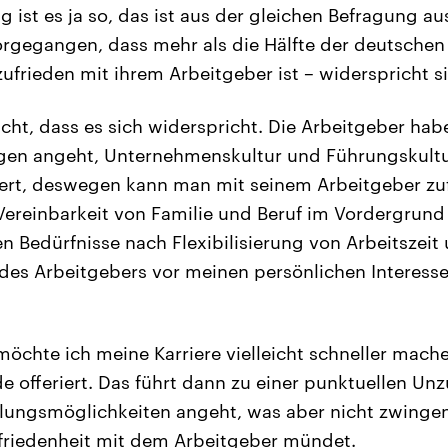
g ist es ja so, das ist aus der gleichen Befragung 
orgegangen, dass mehr als die Hälfte der deutsche
ufrieden mit ihrem Arbeitgeber ist – widerspricht s
cht, dass es sich widerspricht. Die Arbeitgeber ha
en angeht, Unternehmenskultur und Führungskultur
tiert, deswegen kann man mit seinem Arbeitgeber zuf
ereinbarkeit von Familie und Beruf im Vordergrund
n Bedürfnisse nach Flexibilisierung von Arbeitszeit 
des Arbeitgebers vor meinen persönlichen Interessen
öchte ich meine Karriere vielleicht schneller mache
e offeriert. Das führt dann zu einer punktuellen Unz
lungsmöglichkeiten angeht, was aber nicht zwingen
ufriedenheit mit dem Arbeitgeber mündet.