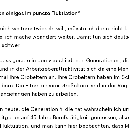
hon einiges im puncto Fluktiation“
ich weiterentwickeln will, müsste ich dann nicht 
e, ich mache woanders weiter. Damit tun sich deut
n schwer.
dass gerade in den verschiedenen Generationen, die
und in der Arbeitgeberattraktivität sich da eine Men
mal Ihre Großeltern an, Ihre Großeltern haben im Sc
bern. Die Eltern unserer Großeltern sind in der Rege
 angefangen haben zu arbeiten.
n heute, die Generation Y, die hat wahrscheinlich u
itgeber auf 45 Jahre Berufstätigkeit gemessen, also 
 Fluktuation, und man kann hier beobachten, dass M