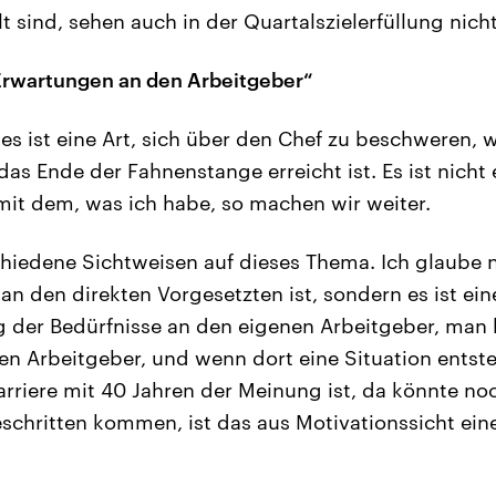
t sind, sehen auch in der Quartalszielerfüllung nich
Erwartungen an den Arbeitgeber“
 es ist eine Art, sich über den Chef zu beschweren, 
as Ende der Fahnenstange erreicht ist. Es ist nicht 
 mit dem, was ich habe, so machen wir weiter.
hiedene Sichtweisen auf dieses Thema. Ich glaube ni
k an den direkten Vorgesetzten ist, sondern es ist ein
 der Bedürfnisse an den eigenen Arbeitgeber, man 
n Arbeitgeber, und wenn dort eine Situation entste
Karriere mit 40 Jahren der Meinung ist, da könnte no
eschritten kommen, ist das aus Motivationssicht ein