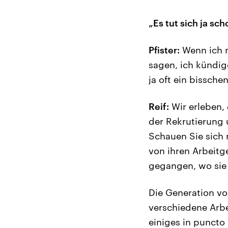
„Es tut sich ja sc
Pfister:
Wenn ich m
sagen, ich kündig
ja oft ein bissche
Reif:
Wir erleben, 
der Rekrutierung 
Schauen Sie sich 
von ihren Arbeitge
gegangen, wo sie
Die Generation vo
verschiedene Arbe
einiges in puncto