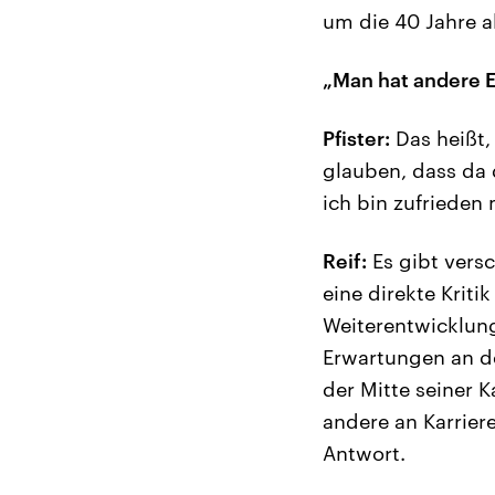
um die 40 Jahre al
„Man hat andere 
Pfister:
Das heißt,
glauben, dass da d
ich bin zufrieden
Reif:
Es gibt versc
eine direkte Kriti
Weiterentwicklung
Erwartungen an de
der Mitte seiner 
andere an Karrier
Antwort.