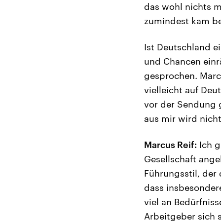
das wohl nichts m
zumindest kam bei
Ist Deutschland e
und Chancen einr
gesprochen. Marcu
vielleicht auf Deu
vor der Sendung g
aus mir wird nich
Marcus Reif:
Ich g
Gesellschaft ange
Führungsstil, der
dass insbesondere
viel an Bedürfnis
Arbeitgeber sich 