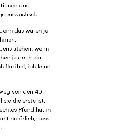
ationen des
tgeberwechsel.
denn das wären ja
nehmen,
lebens stehen, wenn
ben ja doch ein
h flexibel, ich kann
t weg von den 40-
sie die erste ist,
echtes Pfund hat in
nnt natürlich, dass
.