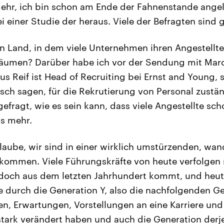
ehr, ich bin schon am Ende der Fahnenstande ange
 einer Studie der heraus. Viele der Befragten sind 
in Land, in dem viele Unternehmen ihren Angestellt
äumen? Darüber habe ich vor der Sendung mit Marc
s Reif ist Head of Recruiting bei Ernst and Young,
tsch sagen, für die Rekrutierung von Personal zustän
efragt, wie es sein kann, dass viele Angestellte sc
ts mehr.
laube, wir sind in einer wirklich umstürzenden, wa
kommen. Viele Führungskräfte von heute verfolgen
 doch aus dem letzten Jahrhundert kommt, und heute 
 durch die Generation Y, also die nachfolgenden Ge
sen, Erwartungen, Vorstellungen an eine Karriere un
stark verändert haben und auch die Generation derj