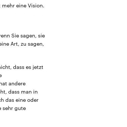
t mehr eine Vision.
wenn Sie sagen, sie
eine Art, zu sagen,
cht, dass es jetzt
e
hat andere
ht, dass man in
ch das eine oder
e sehr gute