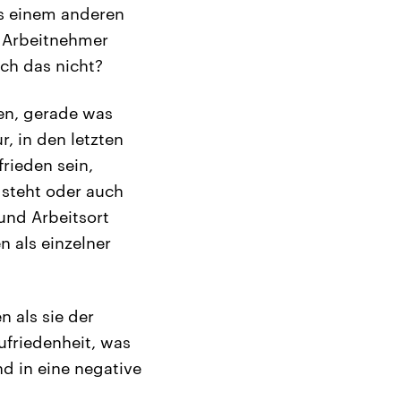
aus einem anderen
n Arbeitnehmer
ich das nicht?
ben, gerade was
, in den letzten
rieden sein,
 steht oder auch
und Arbeitsort
 als einzelner
n als sie der
ufriedenheit, was
d in eine negative