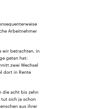
konsequenterweise
sche Arbeitnehmer
 wir betrachten, in
ge getan hat:
hnitt zwei Wechsel
l dort in Rente
m die acht bis zehn
tut sich ja schon
enschen aus ihrer