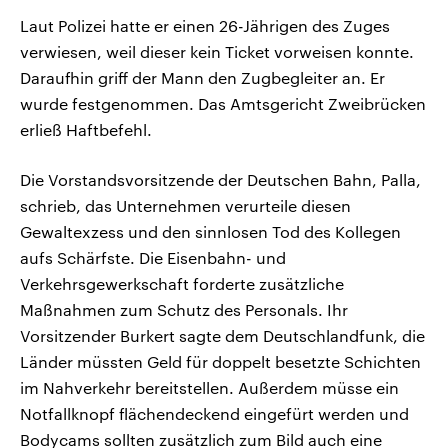
Laut Polizei hatte er einen 26-Jährigen des Zuges
verwiesen, weil dieser kein Ticket vorweisen konnte.
Daraufhin griff der Mann den Zugbegleiter an. Er
wurde festgenommen. Das Amtsgericht Zweibrücken
erließ Haftbefehl.
Die Vorstandsvorsitzende der Deutschen Bahn, Palla,
schrieb, das Unternehmen verurteile diesen
Gewaltexzess und den sinnlosen Tod des Kollegen
aufs Schärfste. Die Eisenbahn- und
Verkehrsgewerkschaft forderte zusätzliche
Maßnahmen zum Schutz des Personals. Ihr
Vorsitzender Burkert sagte dem Deutschlandfunk, die
Länder müssten Geld für doppelt besetzte Schichten
im Nahverkehr bereitstellen. Außerdem müsse ein
Notfallknopf flächendeckend eingefürt werden und
Bodycams sollten zusätzlich zum Bild auch eine