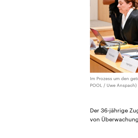
Im Prozess um den getöt
POOL / Uwe Anspach)
Der 36-jährige Zu
von Überwachung