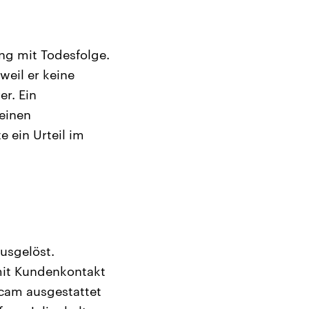
ng mit Todesfolge.
eil er keine
er. Ein
 einen
 ein Urteil im
ausgelöst.
mit Kundenkontakt
ycam ausgestattet