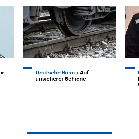
hr
Deutsche Bahn
Auf
unsicherer Schiene