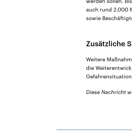
werden sollen. Bis
auch rund 2.000 M
sowie Beschäftig
Zusätzliche S
Weitere Maßnahmen
die Weiterentwick
Gefahrensituatione
Diese Nachricht 