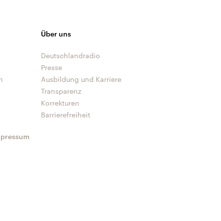
Über uns
Deutschlandradio
Presse
n
Ausbildung und Karriere
Transparenz
Korrekturen
Barrierefreiheit
mpressum