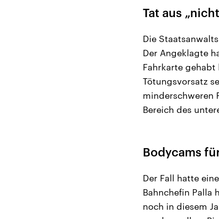
Tat aus „nic
Die Staatsanwalts
Der Angeklagte ha
Fahrkarte gehabt 
Tötungsvorsatz sei
minderschweren Fa
Bereich des unter
Bodycams für
Der Fall hatte ein
Bahnchefin Palla 
noch in diesem Ja