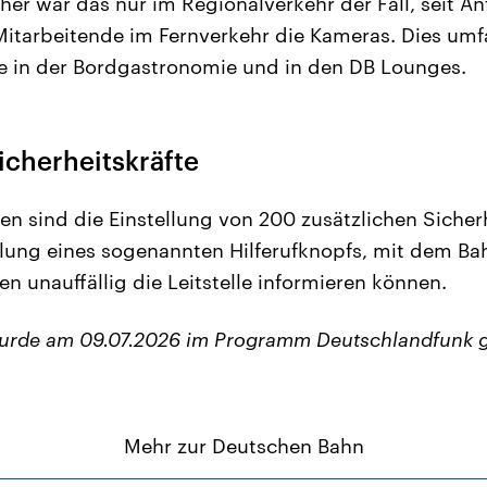
her war das nur im Regionalverkehr der Fall, seit An
itarbeitende im Fernverkehr die Kameras. Dies umfa
te in der Bordgastronomie und in den DB Lounges.
icherheitskräfte
 sind die Einstellung von 200 zusätzlichen Sicher
lung eines sogenannten Hilferufknopfs, mit dem Bah
n unauffällig die Leitstelle informieren können.
wurde am 09.07.2026 im Programm Deutschlandfunk 
Mehr zur Deutschen Bahn