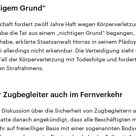
htigem Grund“
chaft fordert zwölf Jahre Haft wegen Körperverletzu
be die Tat aus einem „nichtigen Grund“ begangen, w
habe, erklärte Staatsanwalt Horras in seinem Plädoy
 allerdings nicht erkennbar. Die Verteidigung sieht
ll der Körperverletzung mit Todesfolge und forderte
en Strafrahmens.
 Zugbegleiter auch im Fernverkehr
e Diskussion über die Sicherheit von Zugbegleitern 
hatte danach angekündigt, dass alle Beschäftigten 
hr auf freiwilliger Basis mit einer sogenannten Bod