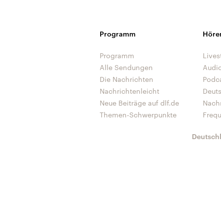
Programm
Höre
Programm
Lives
Alle Sendungen
Audi
Die Nachrichten
Podc
Nachrichtenleicht
Deut
Neue Beiträge auf dlf.de
Nach
Themen-Schwerpunkte
Freq
Deutsch