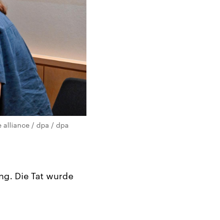
 alliance / dpa / dpa
ung. Die Tat wurde