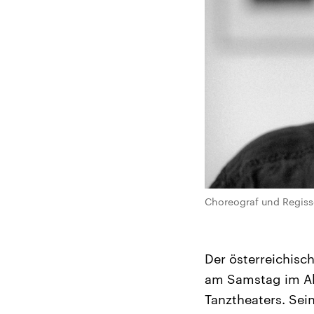
Choreograf und Regiss
Der österreichisc
am Samstag im Alt
Tanztheaters. Sei