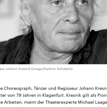
eur Johann Kresnik (imago/Kathrin Schubert)
he Choreograph, Tänzer und Regisseur Johann Kresnik 
er von 79 Jahren in Klagenfurt. Kresnik gilt als Pi
ne Arbeiten, meint der Theaterexperte Michael Laage