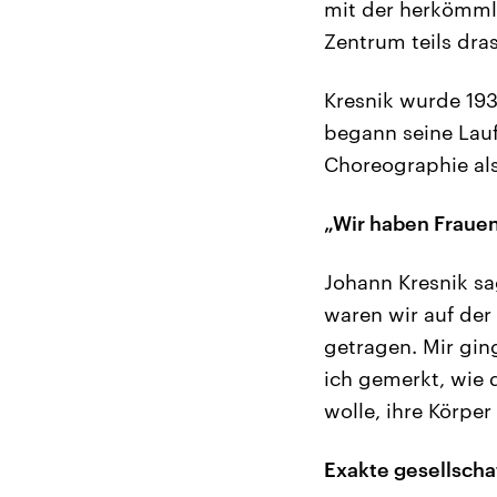
mit der herkömml
Zentrum teils dra
Kresnik wurde 193
begann seine Lauf
Choreographie als
„Wir haben Fraue
Johann Kresnik sa
waren wir auf de
getragen. Mir gi
ich gemerkt, wie 
wolle, ihre Körpe
Exakte gesellscha