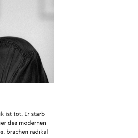
ist tot. Er starb
onier des modernen
s, brachen radikal