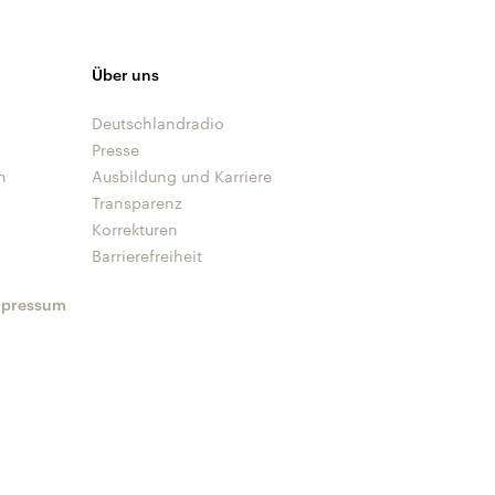
Über uns
Deutschlandradio
Presse
n
Ausbildung und Karriere
Transparenz
Korrekturen
Barrierefreiheit
mpressum