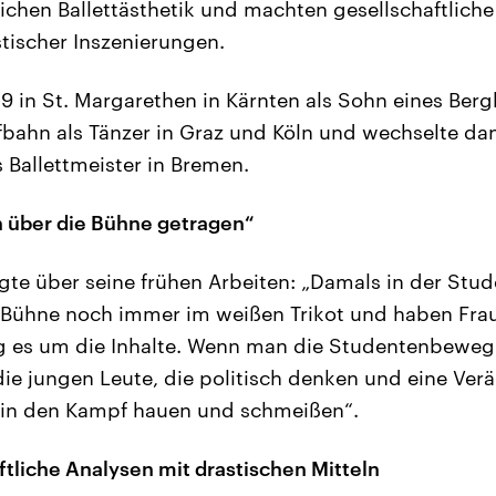
ichen Ballettästhetik und machten gesellschaftlic
stischer Inszenierungen.
9 in St. Margarethen in Kärnten als Sohn eines Ber
bahn als Tänzer in Graz und Köln und wechselte dan
 Ballettmeister in Bremen.
n über die Bühne getragen“
gte über seine frühen Arbeiten: „Damals in der Stud
r Bühne noch immer im weißen Trikot und haben Fra
ng es um die Inhalte. Wenn man die Studentenbeweg
die jungen Leute, die politisch denken und eine Ve
r in den Kampf hauen und schmeißen“.
ftliche Analysen mit drastischen Mitteln