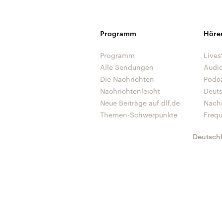
Programm
Höre
Programm
Lives
Alle Sendungen
Audi
Die Nachrichten
Podc
Nachrichtenleicht
Deut
Neue Beiträge auf dlf.de
Nach
Themen-Schwerpunkte
Freq
Deutsch