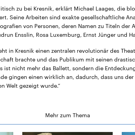
tisch zu bei Kresnik, erklärt Michael Laages, die bl
iert. Seine Arbeiten sind exakte gesellschaftliche Ana
iografien von Personen, deren Namen zu Titeln der
udrun Ensslin, Rosa Luxemburg, Ernst Jünger und Ha
ht in Kresnik einen zentralen revolutionär des Theat
schaft brachte und das Publikum mit seinen drastis
s ist nicht mehr das Ballett, sondern die Entdeckun
de gingen einen wirklich an, dadurch, dass uns der 
on Welt gezeigt wurde.“
Mehr zum Thema