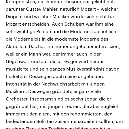
Komponisten, die er immer besonders geliebt hat,
darunter Gustav Mahler, natürlich Mozart – welcher
Dirigent und welcher Musiker würde sich nicht für
Mozart entscheiden. Auch Schubert war ihm eine
sehr wichtige Person und die Moderne, tatsächlich
die Moderne bis in die modernste Moderne des
Aktuellen. Das hat ihn immer ungeheuer interessiert,
weil er ein Mann war, der immer auch in der
Gegenwart und aus dieser Gegenwart heraus
musizierte und sein ganzes Musikverständnis davon
herleitete. Deswegen auch seine ungeheuere
Intensität in der Nachwuchsarbeit mit jungen
Musikern. Deswegen gründete er ganz viele
Orchester. Insgesamt sind es sechs sogar, die er
gegründet hat, mit jungen Leuten, die aber zugleich
immer mit den alten, mit den renommierten, den
bedeutenden Solisten zusammenarbeiten sollten, um
so einen Flow, eine Tradition zu bilden von Alt zu