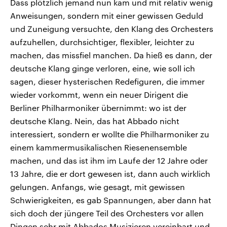
Dass plötzlich jemand nun kam und mit relativ wenig
Anweisungen, sondern mit einer gewissen Geduld
und Zuneigung versuchte, den Klang des Orchesters
aufzuhellen, durchsichtiger, flexibler, leichter zu
machen, das missfiel manchen. Da hieß es dann, der
deutsche Klang ginge verloren, eine, wie soll ich
sagen, dieser hysterischen Redefiguren, die immer
wieder vorkommt, wenn ein neuer Dirigent die
Berliner Philharmoniker übernimmt: wo ist der
deutsche Klang. Nein, das hat Abbado nicht
interessiert, sondern er wollte die Philharmoniker zu
einem kammermusikalischen Riesenensemble
machen, und das ist ihm im Laufe der 12 Jahre oder
13 Jahre, die er dort gewesen ist, dann auch wirklich
gelungen. Anfangs, wie gesagt, mit gewissen
Schwierigkeiten, es gab Spannungen, aber dann hat
sich doch der jüngere Teil des Orchesters vor allen
Dingen sehr mit Abbados Musizieren vereinbart und