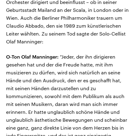
Orchester dirigiert und beeinflusst – ob in seiner
Geburtsstadt Mailand an der Scala, in London oder in
Wien. Auch die Berliner Philharmoniker trauern um
Claudio Abbado, den sie 1989 zum künstlerischen
Leiter wählten. Zu seinem Tod sagte der Solo-Cellist
Olaf Manninger:
O-Ton Olaf Manninger:
”Jeder, der ihn dirigieren
gesehen hat und der die Freude hatte, mit ihm
musizieren zu dürfen, wird sich natürlich an seine
Hände und den Ausdruck, den er es geschafft hat,
mit seinen Händen darzustellen und zu
kommunizieren, sowohl mit dem Publikum als auch
mit seinen Musikern, daran wird man sich immer
erinnern. Er hatte unglaublich schöne Hände und
unglaublich ästhetische Bewegungen und scheinbar
eine ganz, ganz direkte Linie von dem Herzen bis in
jede Fingerspitze, und das ist ganz einzigartig