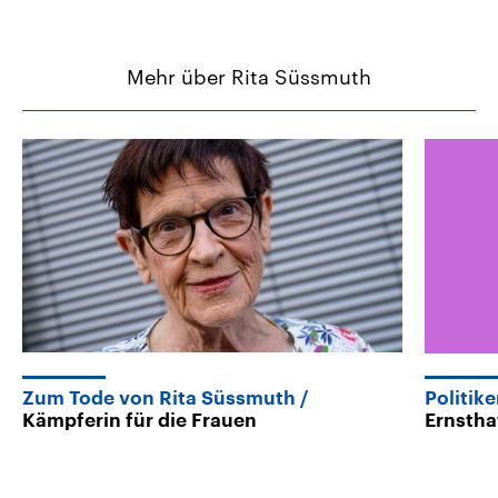
Mehr über Rita Süssmuth
Zum Tode von Rita Süssmuth
Politik
Kämpferin für die Frauen
Ernstha