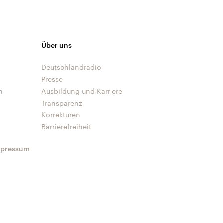
Über uns
Deutschlandradio
Presse
n
Ausbildung und Karriere
Transparenz
Korrekturen
Barrierefreiheit
mpressum