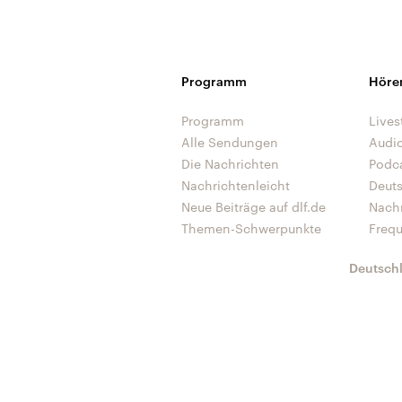
Programm
Höre
Programm
Lives
Alle Sendungen
Audi
Die Nachrichten
Podc
Nachrichtenleicht
Deut
Neue Beiträge auf dlf.de
Nach
Themen-Schwerpunkte
Freq
Deutsch