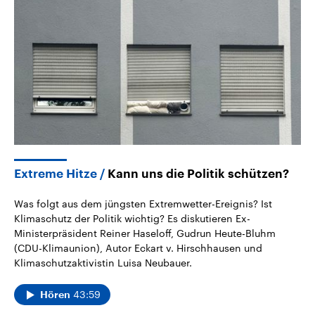
Extreme Hitze
Kann uns die Politik schützen?
Was folgt aus dem jüngsten Extremwetter-Ereignis? Ist
Klimaschutz der Politik wichtig? Es diskutieren Ex-
Ministerpräsident Reiner Haseloff, Gudrun Heute-Bluhm
(CDU-Klimaunion), Autor Eckart v. Hirschhausen und
Klimaschutzaktivistin Luisa Neubauer.
43:59
Hören