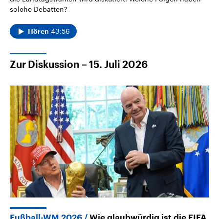
solche Debatten?
43:56
Hören
Zur Diskussion – 15. Juli 2026
Fußball-WM 2026
Wie glaubwürdig ist die FIFA