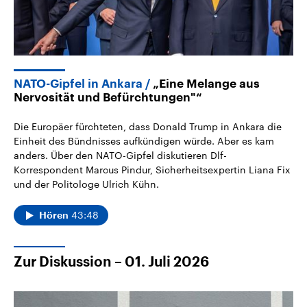
NATO-Gipfel in Ankara
„Eine Melange aus
Nervosität und Befürchtungen"“
Die Europäer fürchteten, dass Donald Trump in Ankara die
Einheit des Bündnisses aufkündigen würde. Aber es kam
anders. Über den NATO-Gipfel diskutieren Dlf-
Korrespondent Marcus Pindur, Sicherheitsexpertin Liana Fix
und der Politologe Ulrich Kühn.
43:48
Hören
Zur Diskussion – 01. Juli 2026