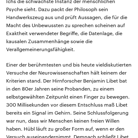
Ichs die schwächste Instanz der menschlichen
Psyche sieht. Dazu packt der Philosoph sein
Handwerkszeug aus und prüft Aussagen, die für die
Macht des Unbewussten zu sprechen scheinen auf
Exaktheit verwendeter Begriffe, die Datenlage, die
kausalen Zusammenhänge sowie die
Verallgemeinerungsfähigkeit.
Einer der berühmtesten und bis heute vieldiskutierten
Versuche der Neurowissenschaften hält keinem der
Kriterien stand. Der Hirnforscher Benjamin Libet bat
in den 80er Jahren seine Probanden, zu einem
selbstgewählten Zeitpunkt einen Finger zu bewegen.
300 Millisekunden vor diesem Entschluss maß Libet
bereits ein Signal im Gehirn. Seine Schlussfolgerung
war nun, dass wir Menschen keinen freien Willen
haben. Hübl läuft zu großer Form auf, wenn er den
Versuch auseinandernimmt. Demnach schließt Libet