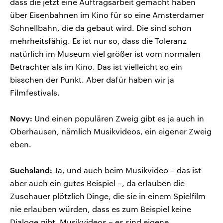
dass die jetzt eine Auftragsarbeit gemacht haben
über Eisenbahnen im Kino für so eine Amsterdamer
Schnellbahn, die da gebaut wird. Die sind schon
mehrheitsfähig. Es ist nur so, dass die Toleranz
natürlich im Museum viel größer ist vom normalen
Betrachter als im Kino. Das ist vielleicht so ein
bisschen der Punkt. Aber dafür haben wir ja
Filmfestivals.
Novy:
Und einen populären Zweig gibt es ja auch in
Oberhausen, nämlich Musikvideos, ein eigener Zweig
eben.
Suchsland:
Ja, und auch beim Musikvideo – das ist
aber auch ein gutes Beispiel –, da erlauben die
Zuschauer plötzlich Dinge, die sie in einem Spielfilm
nie erlauben würden, dass es zum Beispiel keine
Dialoge gibt. Musikvideos – es sind eigene