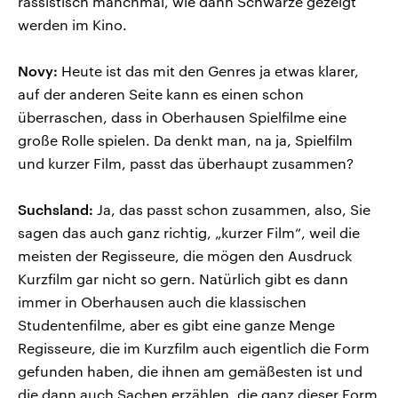
rassistisch manchmal, wie dann Schwarze gezeigt
werden im Kino.
Novy:
Heute ist das mit den Genres ja etwas klarer,
auf der anderen Seite kann es einen schon
überraschen, dass in Oberhausen Spielfilme eine
große Rolle spielen. Da denkt man, na ja, Spielfilm
und kurzer Film, passt das überhaupt zusammen?
Suchsland:
Ja, das passt schon zusammen, also, Sie
sagen das auch ganz richtig, „kurzer Film“, weil die
meisten der Regisseure, die mögen den Ausdruck
Kurzfilm gar nicht so gern. Natürlich gibt es dann
immer in Oberhausen auch die klassischen
Studentenfilme, aber es gibt eine ganze Menge
Regisseure, die im Kurzfilm auch eigentlich die Form
gefunden haben, die ihnen am gemäßesten ist und
die dann auch Sachen erzählen, die ganz dieser Form