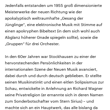
Jedenfalls entstanden um 1955 groß dimensionierte
Meisterwerke der neuen Richtung wie der
apokalyptisch weltraumhafte „Gesang der
Jünglinge“, eine elektronische Musik mit Stimme auf
einen apokryphen Bibeltext (in dem sich wohl auch
Abglanz höherer Gnade spiegeln sollte), sowie die
„Gruppen“ für drei Orchester.
In den 60er Jahren war Stockhausen zu einer der
hervorstechenden Persönlichkeiten in der
internationalen Szene der Neuen Musik avanciert,
dabei durch und durch deutsch geblieben. Er stellte
seinen Musikinstinkt und einen eitlen Solipsismus zur
Schau, entwickelte in Anlehnung an Richard Wagner
seine Privatreligion (er ernannte sich in deren Namen
zum Sonderbotschafter vom Stern Sirius) – und
machte sich an ein Hauptwerk, das alle bislang da