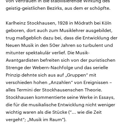
von Vertrauen in die stabilisierende Wirkung des
geistig-geistlichen Bezirks, aus dem er schöpfte.
Karlheinz Stockhausen, 1928 in Mödrath bei Köln
geboren, dort auch zum Musiklehrer ausgebildet,
trug maßgeblich dazu bei, dass die Entwicklung der
Neuen Musik in den 50er Jahren so turbulent und
mitunter spektakulär verlief. Die Musik-
Avantgardisten befreiten sich von der puristischen
Strenge der Webern-Nachfolge und das serielle
Prinzip dehnte sich aus auf „Gruppen“ mit
verschieden hohen „Anzahlen“ von Ereignissen –
alles Termini der Stockhausenschen Theorie.
Stockhausen kommentierte seine Werke in Essays,
die für die musikalische Entwicklung nicht weniger
wichtig waren als die Stücke (“... wie die Zeit
vergeht“; „Musik im Raum").