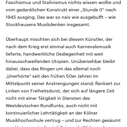
Faschismus und Stalinismus nichts wissen wollte und
vom gedanklichen Konstrukt einer „Stunde 0“ nach
1945 ausging. Das war so naiv wie ausgebufft – wie
Stockhausens Musikdenken insgesamt.
Überhaupt mischten sich bei diesem Künstler, der
nach dem Krieg erst einmal auch Karnevalsmusik
lieferte, handwerkliche Gediegenheit mit weit
hinausschweifenden Utopien. Unübersehbar bleibt
dabei, dass das Ringen um das allemal noch
„Unerhörte“ seit den frühen 50er Jahren im
Mittelpunkt seiner Anstrengungen stand; flankiert zur
Linken von Freiheitsdurst, der sich auf längere Zeit
nicht mit einer Tätigkeit in Diensten des
Westdeutschen Rundfunks, auch nicht mit
kontinuierlicher Lehrtätigkeit an der Kölner
Musikhochschule vertrug – und zur Rechten gesäumt