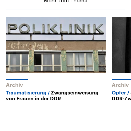
Mehr zum Thema
Archiv
Archiv
Traumatisierung
Zwangseinweisung
Opfer
von Frauen in der DDR
DDR-Zw