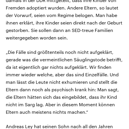
damals in der DDR mittgeteilt, dass ihre Kinder von
Fremden adoptiert wurden. Andere Eltern, so lautet
der Vorwurf, seien vom Regime belogen. Man habe
ihnen erklärt, ihre Kinder seien direkt nach der Geburt
gestorben. Sie sollen dann an SED-treue Familien
weitergegeben worden sein.
„Die Fälle sind größtenteils noch nicht aufgeklärt,
gerade was die vermeintlichen Säuglingstode betrifft,
da ist eigentlich gar nichts aufgeklärt. Wir finden
immer wieder welche, aber das sind Einzelfälle. Und
man lässt die Leute nicht exhumieren und stellt die
Eltern dann noch als psychisch krank hin: Man sagt,
die Eltern hätten sich das eingebildet, dass ihr Kind
nicht im Sarg lag. Aber in diesem Moment können
Eltern auch meistens nichts machen.“
Andreas Ley hat seinen Sohn nach all den Jahren