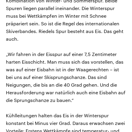
Kombination von Winter- und Sommerspur. Beide
Spuren liegen parallel ineinander. Die Winterspur
muss bei Wettkämpfen im Winter mit Schnee
präpariert sein. So ist die Regel des internationalen
Skiverbandes. Riedels Spur besteht aus Eis. Das geht
auch.
„Wir fahren in der Eisspur auf einer 7,5 Zentimeter
harten Eisschicht. Man muss sich das vorstellen, das
was auf einer Eisbahn ist in der Waagerechten – ist
bei uns auf einer Skisprungschanze. Das sind
Neigungen, die bis an die 40 Grad gehen. Und die
Herausforderung war natürlich auch eine Eisbahn auf
die Sprungschanze zu bauen.“
Kühlleitungen halten das Eis in der Winterspur
konstant bei Minus vier Grad. Daraus erwachsen zwei
Vorteile: Erstens Wettkämpfe sind temperatur- und