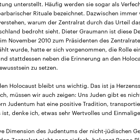
tung unterstellt. Häufig werden sie sogar als Verfec
, barbarischer Rituale bezeichnet. Dazwischen imme
verstehen, warum der Zentralrat durch das Urteil da
schland bedroht sieht. Dieter Graumann ist diese De
r im November 2010 zum Präsidenten des Zentralrate
lt wurde, hatte er sich vorgenommen, die Rolle ei
nd stattdessen neben die Erinnerung an den Holoca
ewusstsein zu setzen.
den Holocaust bleibt uns wichtig. Das ist ja Herzens
ch, müssen wir auch zeigen: Uns Juden gibt es nicht
rn Judentum hat eine positive Tradition, transportie
 ist, denke ich, etwas sehr Wertvolles und Einmalige
ve Dimension des Judentums der nicht-jüdischen Ge