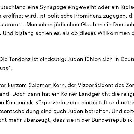
utschland eine Synagoge eingeweiht oder ein jüdis
röffnet wird, ist politische Prominenz zugegen, di
ie stammt – Menschen jüdischen Glaubens in Deuts
 Und bislang schien es, als ob dieses Willkommen 
 Die Tendenz ist eindeutig: Juden fühlen sich in Deu
use“,
vor kurzem Salomon Korn, der Vizepräsident des Zen
and. Doch dann hat ein Kölner Landgericht die reli
n Knaben als Körperverletzung eingestuft und unter 
tsentscheidung sind auch Juden betroffen. Und sei
cht mehr überzeugt, dass sie in der Bundesrepublik