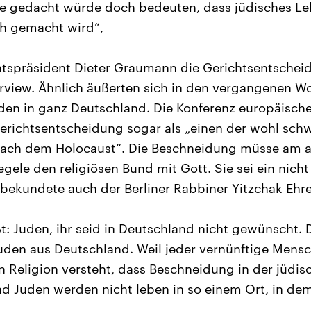
de gedacht würde doch bedeuten, dass jüdisches L
ch gemacht wird“,
atspräsident Dieter Graumann die Gerichtsentschei
rview. Ähnlich äußerten sich in den vergangenen W
en in ganz Deutschland. Die Konferenz europäisch
erichtsentscheidung sogar als „einen der wohl schw
nach dem Holocaust“. Die Beschneidung müsse am 
egele den religiösen Bund mit Gott. Sie sei ein nich
 bekundete auch der Berliner Rabbiner Yitzchak Ehr
ßt: Juden, ihr seid in Deutschland nicht gewünscht. D
uden aus Deutschland. Weil jeder vernünftige Mensc
 Religion versteht, dass Beschneidung in der jüdisc
nd Juden werden nicht leben in so einem Ort, in d