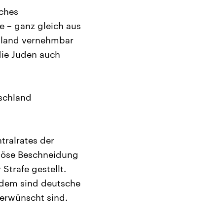
ches
e – ganz gleich aus
chland vernehmbar
die Juden auch
tschland
tralrates der
giöse Beschneidung
Strafe gestellt.
tdem sind deutsche
 erwünscht sind.