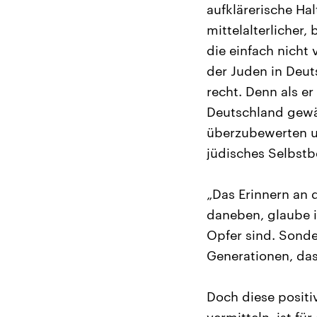
aufklärerische Hal
mittelalterlicher
die einfach nicht 
der Juden in Deut
recht. Denn als e
Deutschland gewäh
überzubewerten u
jüdisches Selbstb
„Das Erinnern an 
daneben, glaube i
Opfer sind. Sonde
Generationen, das
Doch diese positi