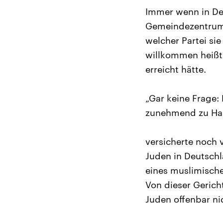
Immer wenn in De
Gemeindezentrum e
welcher Partei s
willkommen heißt.
erreicht hätte.
„Gar keine Frage:
zunehmend zu Ha
versicherte noch 
Juden in Deutschl
eines muslimische
Von dieser Gerich
Juden offenbar ni