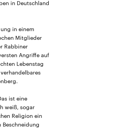
eben in Deutschland
dung in einem
ochen Mitglieder
er Rabbiner
ersten Angriffe auf
achten Lebenstag
t verhandelbares
enberg.
as ist eine
h weiß, sogar
hen Religion ein
em Beschneidung