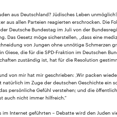
Juden aus Deutschland? Jüdisches Leben unmöglich?
er aus allen Parteien reagierten erschrocken. Die Fo
 der Deutsche Bundestag im Juli von der Bundesreg
ng. Das Gesetz möge sicherstellen, „dass eine mediz
chneidung von Jungen ohne unnötige Schmerzen gr
stin Giese, die für die SPD-Fraktion im Deutschen Bu
haften zuständig ist, hat für die Resolution gestim
eund von mir hat mir geschrieben: ‚Wir packen wiede
t natürlich im Zuge der deutschen Geschichte ein 
das persönliche Gefühl verstehen; und die öffentlic
ist auch nicht immer hilfreich.“
 im Internet geführten – Debatte wird den Juden vie