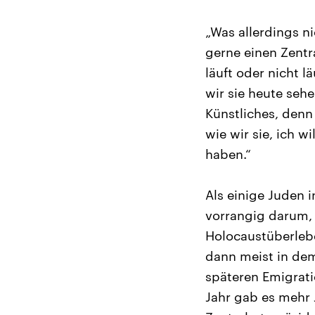
„Was allerdings ni
gerne einen Zentra
läuft oder nicht l
wir sie heute seh
Künstliches, denn
wie wir sie, ich w
haben.“
Als einige Juden 
vorrangig darum,
Holocaustüberlebe
dann meist in dem
späteren Emigrati
Jahr gab es mehr 