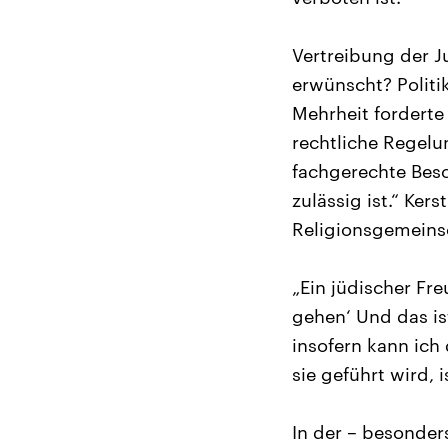
Vertreibung der 
erwünscht? Politik
Mehrheit forderte
rechtliche Regelu
fachgerechte Bes
zulässig ist.“ Ker
Religionsgemeinsc
„Ein jüdischer Fr
gehen‘ Und das is
insofern kann ich 
sie geführt wird, 
In der – besonders