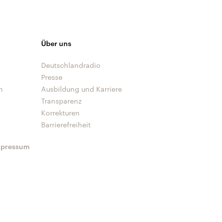
Über uns
Deutschlandradio
Presse
n
Ausbildung und Karriere
Transparenz
Korrekturen
Barrierefreiheit
mpressum