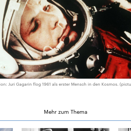
ion: Juri Gagarin flog 1961 als erster Mensch in den Kosmos. (pictu
Mehr zum Thema