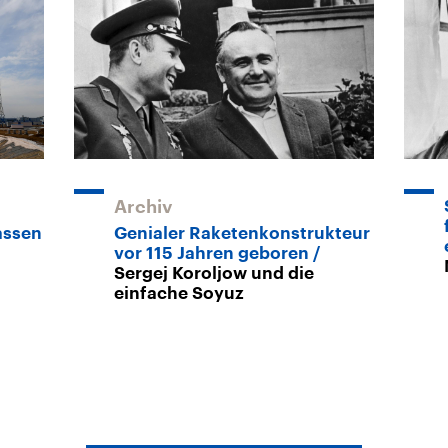
Archiv
lassen
Genialer Raketenkonstrukteur
vor 115 Jahren geboren
Sergej Koroljow und die
einfache Soyuz